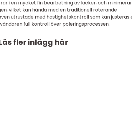
terar i en mycket fin bearbetning av lacken och minimerar
gen, vilket kan hända med en traditionell roterande
även utrustade med hastighetskontroll som kan justeras 
användaren full kontroll över poleringsprocessen.
Läs fler inlägg här