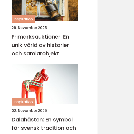
inspiration
29. November 2025
Frimärksauktioner: En
unik värld av historier
och samlarobjekt
inspiration
02. November 2025
Dalahästen: En symbol
för svensk tradition och