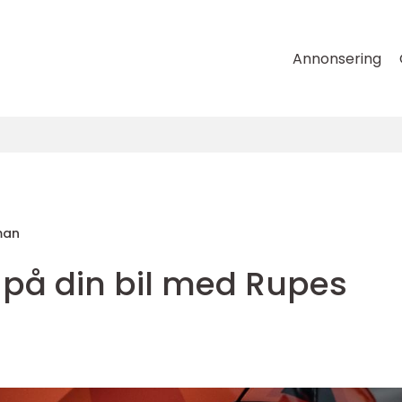
Annonsering
man
på din bil med Rupes