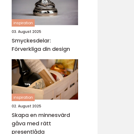
inspiration
03. August 2025
Smyckesdelar:
Förverkliga din design
inspiration
02. August 2025
Skapa en minnesvärd
gåva med rätt
presentlåda