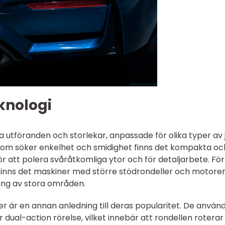
knologi
a utföranden och storlekar, anpassade för olika typer av
som söker enkelhet och smidighet finns det kompakta oc
r att polera svåråtkomliga ytor och för detaljarbete. För
b finns det maskiner med större stödrondeller och motore
ing av stora områden.
 är en annan anledning till deras popularitet. De använ
r dual-action rörelse, vilket innebär att rondellen rotera