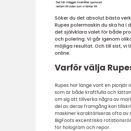
Söker du det absolut bästa verkt
Rupes polermaskin du ska ha i di
det självklara valet för både pr
och polering. Vi går igenom olik
möjliga resultat. Och till sist, 
online.
Varför välja Rupe
Rupes har länge varit en pionjär
som är både kraftfulla och lättan
om sig att tillverka några av mar
del av deras framgång kan tillskr
maskiner karaktäriseras ofta av
BigFoots excentriska rotationsrör
för hologram och repor.