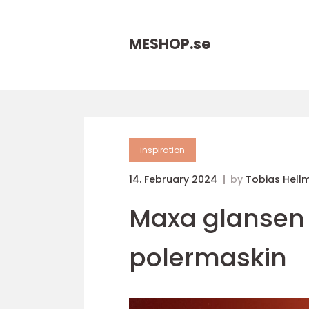
MESHOP.
se
inspiration
14. February 2024
by
Tobias Hell
Maxa glansen 
polermaskin