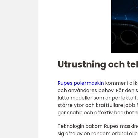
Utrustning och te
Rupes polermaskin
kommer i olik
och användares behov. För den 
lätta modeller som är perfekta fö
större ytor och kraftfullare job
ger snabb och effektiv bearbetn
Teknologin bakom Rupes maskiner
sig ofta av en random orbital elle