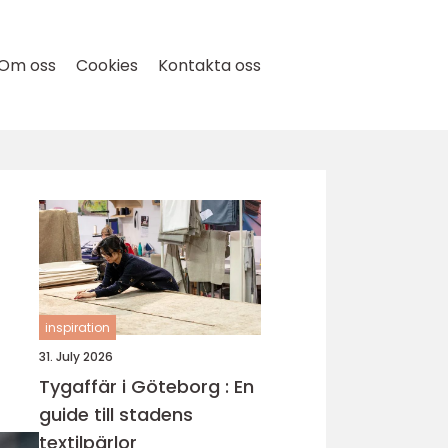
Om oss
Cookies
Kontakta oss
inspiration
31. July 2026
Tygaffär i Göteborg : En
guide till stadens
textilpärlor