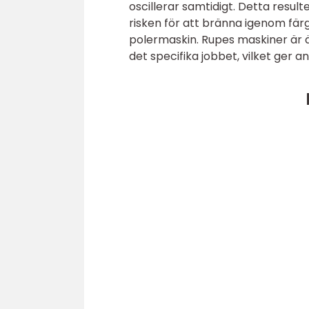
oscillerar samtidigt. Detta resul
risken för att bränna igenom fär
polermaskin. Rupes maskiner är 
det specifika jobbet, vilket ger 