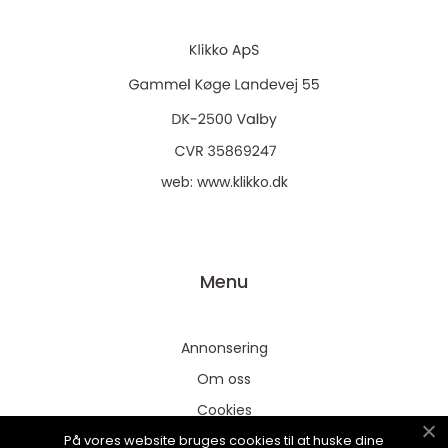
web:
www.klikko.dk
Menu
Annonsering
Om oss
Cookies
På vores website bruges cookies til at huske dine
Kontakta oss