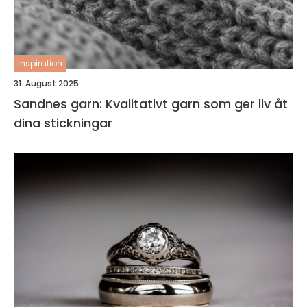
inspiration
31. August 2025
Sandnes garn: Kvalitativt garn som ger liv åt
dina stickningar