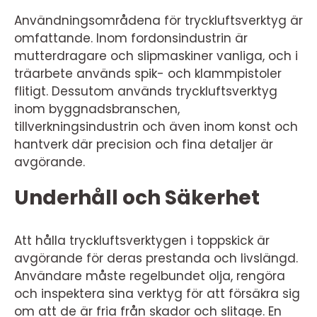
Användningsområdena för tryckluftsverktyg är
omfattande. Inom fordonsindustrin är
mutterdragare och slipmaskiner vanliga, och i
träarbete används spik- och klammpistoler
flitigt. Dessutom används tryckluftsverktyg
inom byggnadsbranschen,
tillverkningsindustrin och även inom konst och
hantverk där precision och fina detaljer är
avgörande.
Underhåll och Säkerhet
Att hålla tryckluftsverktygen i toppskick är
avgörande för deras prestanda och livslängd.
Användare måste regelbundet olja, rengöra
och inspektera sina verktyg för att försäkra sig
om att de är fria från skador och slitage. En