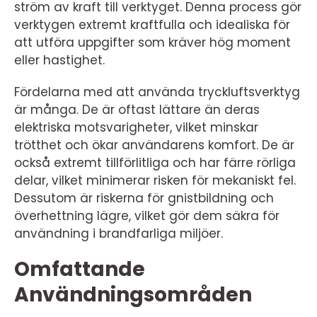
ström av kraft till verktyget. Denna process gör
verktygen extremt kraftfulla och idealiska för
att utföra uppgifter som kräver hög moment
eller hastighet.
Fördelarna med att använda tryckluftsverktyg
är många. De är oftast lättare än deras
elektriska motsvarigheter, vilket minskar
trötthet och ökar användarens komfort. De är
också extremt tillförlitliga och har färre rörliga
delar, vilket minimerar risken för mekaniskt fel.
Dessutom är riskerna för gnistbildning och
överhettning lägre, vilket gör dem säkra för
användning i brandfarliga miljöer.
Omfattande
Användningsområden