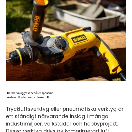
Tryckluftsverktyg eller pneumatiska verktyg är
ett ständigt närvarande inslag i många
industrimiljöer, verkstäder och hobbyprojekt.
Dessa verktyg drivs av komprimerad luft