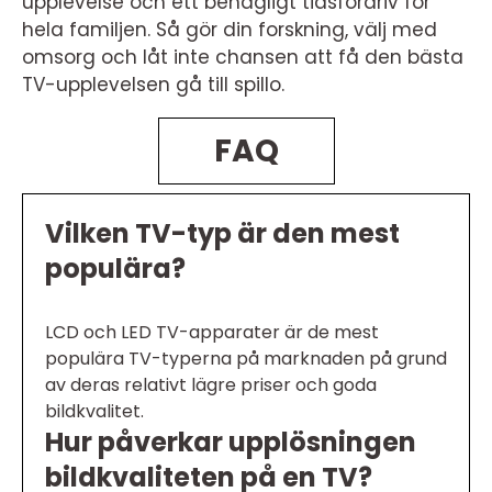
upplevelse och ett behagligt tidsfördriv för
hela familjen. Så gör din forskning, välj med
omsorg och låt inte chansen att få den bästa
TV-upplevelsen gå till spillo.
FAQ
Vilken TV-typ är den mest
populära?
LCD och LED TV-apparater är de mest
populära TV-typerna på marknaden på grund
av deras relativt lägre priser och goda
bildkvalitet.
Hur påverkar upplösningen
bildkvaliteten på en TV?