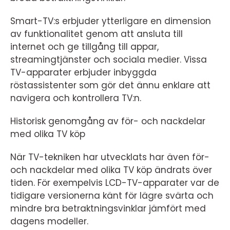
Smart-TV:s erbjuder ytterligare en dimension
av funktionalitet genom att ansluta till
internet och ge tillgång till appar,
streamingtjänster och sociala medier. Vissa
TV-apparater erbjuder inbyggda
röstassistenter som gör det ännu enklare att
navigera och kontrollera TV:n.
Historisk genomgång av för- och nackdelar
med olika TV köp
När TV-tekniken har utvecklats har även för-
och nackdelar med olika TV köp ändrats över
tiden. För exempelvis LCD-TV-apparater var de
tidigare versionerna känt för lägre svärta och
mindre bra betraktningsvinklar jämfört med
dagens modeller.