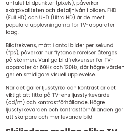
antalet bildpunkter (pixels), påverkar
skärpkvaliteten och detaljnivån i bilden. FHD
(Full HD) och UHD (Ultra HD) är de mest
populära upplösningarna för TV-apparater
idag.
Bildfrekvens, mätt i antal bilder per sekund
(fps), påverkar hur flytande rörelser återges
på skärmen. Vanliga bildfrekvenser för TV-
apparater är 60Hz och 120Hz, där högre värden
ger en smidigare visuell upplevelse.
När det gäller ljusstyrka och kontrast är det
viktigt att titta på TV-ens ljusstyrkevärde
(cd/m) och kontrastförhållande. Högre
ljusstyrkevärden och kontrastförhållanden ger
att skarpare och mer levande bild.