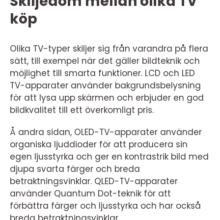
Skiljedom mellan olika TV
köp
Olika TV-typer skiljer sig från varandra på flera
sätt, till exempel när det gäller bildteknik och
möjlighet till smarta funktioner. LCD och LED
TV-apparater använder bakgrundsbelysning
för att lysa upp skärmen och erbjuder en god
bildkvalitet till ett överkomligt pris.
Å andra sidan, OLED-TV-apparater använder
organiska ljuddioder för att producera sin
egen ljusstyrka och ger en kontrastrik bild med
djupa svarta färger och breda
betraktningsvinklar. QLED-TV-apparater
använder Quantum Dot-teknik för att
förbättra färger och ljusstyrka och har också
breda betraktningsvinklar.