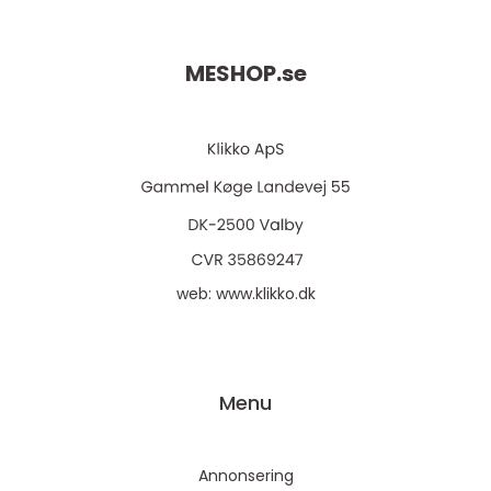
MESHOP.
se
web:
www.klikko.dk
Menu
Annonsering