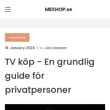
MESHOP.
se
redaktionel
18. January 2024
by
Jon Larsson
TV köp - En grundlig
guide för
privatpersoner