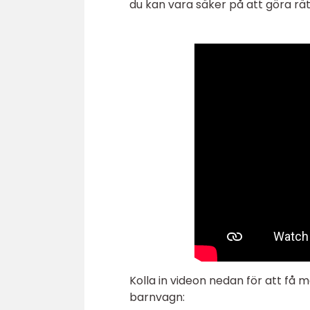
du kan vara säker på att göra rät
Kolla in videon nedan för att få
barnvagn: