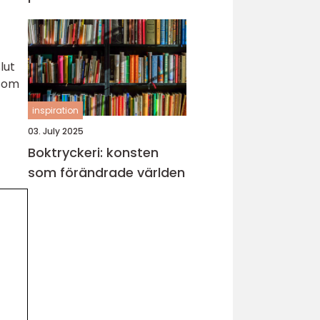
lut
 som
inspiration
03. July 2025
Boktryckeri: konsten
som förändrade världen