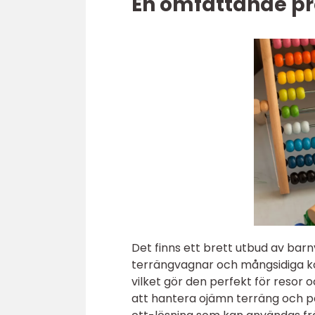
En omfattande pr
Det finns ett brett utbud av bar
terrängvagnar och mångsidiga ko
vilket gör den perfekt för resor
att hantera ojämn terräng och pa