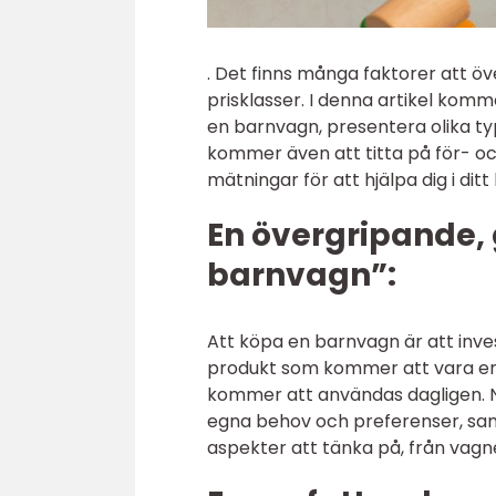
. Det finns många faktorer att öve
prisklasser. I denna artikel komm
en barnvagn, presentera olika ty
kommer även att titta på för- oc
mätningar för att hjälpa dig i ditt
En övergripande, 
barnvagn”:
Att köpa en barnvagn är att invest
produkt som kommer att vara en 
kommer att användas dagligen. N
egna behov och preferenser, sam
aspekter att tänka på, från vagne