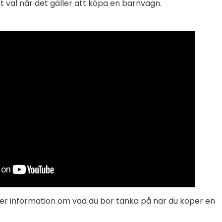
t val när det gäller att köpa en barnvagn.
 mer information om vad du bör tänka på när du köper en