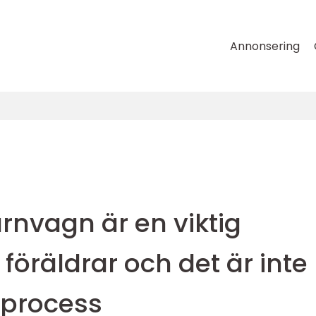
Annonsering
rnvagn är en viktig
 föräldrar och det är inte
l process