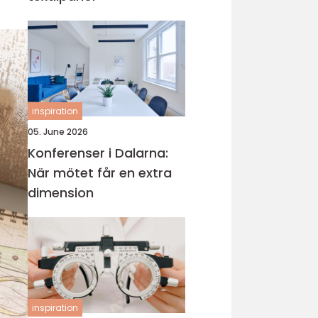
inspiration
05. June 2026
Konferenser i Dalarna:
När mötet får en extra
dimension
inspiration