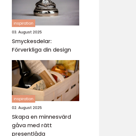
inspiration
03. August 2025
Smyckesdelar:
Förverkliga din design
inspiration
02. August 2025
Skapa en minnesvärd
gåva med rätt
presentlåda