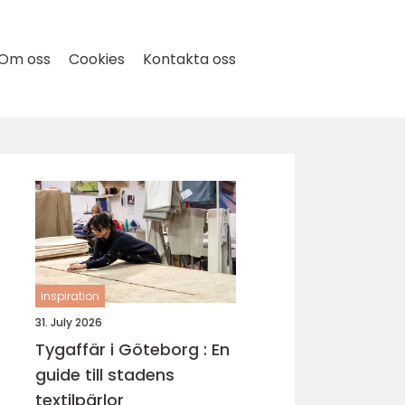
Om oss
Cookies
Kontakta oss
inspiration
31. July 2026
Tygaffär i Göteborg : En
guide till stadens
textilpärlor