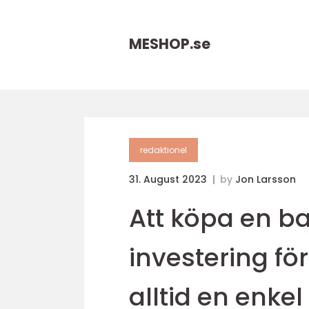
MESHOP.
se
redaktionel
31. August 2023
by
Jon Larsson
Att köpa en ba
investering för
alltid en enke