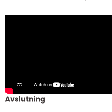
Avslutning