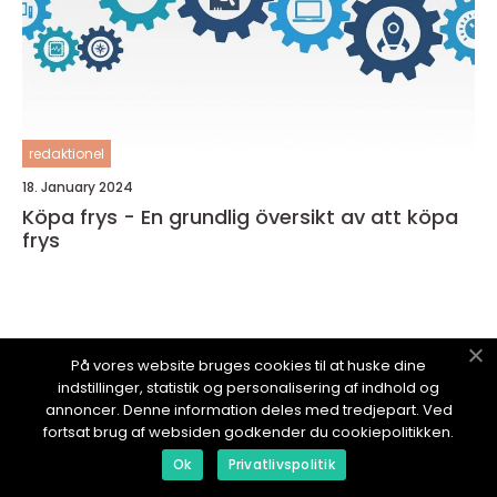
redaktionel
18. January 2024
Köpa frys - En grundlig översikt av att köpa
frys
På vores website bruges cookies til at huske dine
MESHOP.
se
indstillinger, statistik og personalisering af indhold og
annoncer. Denne information deles med tredjepart. Ved
fortsat brug af websiden godkender du cookiepolitikken.
Ok
Privatlivspolitik