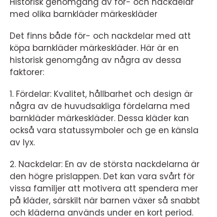
Historisk genomgång av för- och nackdelar
med olika barnkläder märkeskläder
Det finns både för- och nackdelar med att
köpa barnkläder märkeskläder. Här är en
historisk genomgång av några av dessa
faktorer:
1. Fördelar: Kvalitet, hållbarhet och design är
några av de huvudsakliga fördelarna med
barnkläder märkeskläder. Dessa kläder kan
också vara statussymboler och ge en känsla
av lyx.
2. Nackdelar: En av de största nackdelarna är
den högre prislappen. Det kan vara svårt för
vissa familjer att motivera att spendera mer
på kläder, särskilt när barnen växer så snabbt
och kläderna används under en kort period.