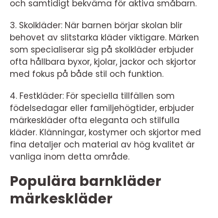
och samtidigt bekväma för aktiva småbarn.
3. Skolkläder: När barnen börjar skolan blir
behovet av slitstarka kläder viktigare. Märken
som specialiserar sig på skolkläder erbjuder
ofta hållbara byxor, kjolar, jackor och skjortor
med fokus på både stil och funktion.
4. Festkläder: För speciella tillfällen som
födelsedagar eller familjehögtider, erbjuder
märkeskläder ofta eleganta och stilfulla
kläder. Klänningar, kostymer och skjortor med
fina detaljer och material av hög kvalitet är
vanliga inom detta område.
Populära barnkläder
märkeskläder