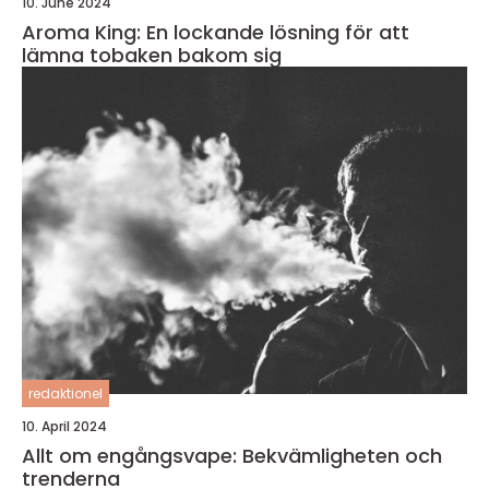
10. June 2024
Aroma King: En lockande lösning för att
lämna tobaken bakom sig
redaktionel
10. April 2024
Allt om engångsvape: Bekvämligheten och
trenderna