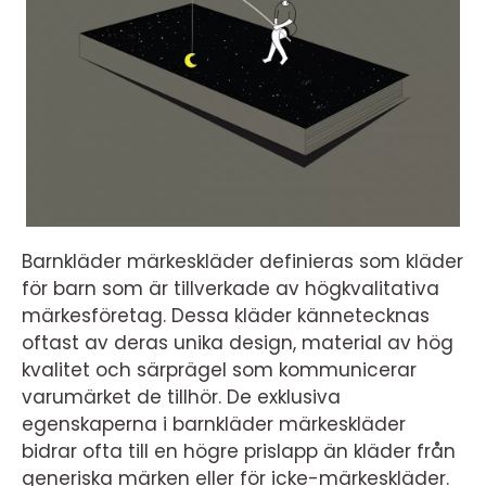
Barnkläder märkeskläder definieras som kläder
för barn som är tillverkade av högkvalitativa
märkesföretag. Dessa kläder kännetecknas
oftast av deras unika design, material av hög
kvalitet och särprägel som kommunicerar
varumärket de tillhör. De exklusiva
egenskaperna i barnkläder märkeskläder
bidrar ofta till en högre prislapp än kläder från
generiska märken eller för icke-märkeskläder.