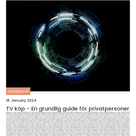
redaktionel
18. January 2024
TV köp - En grundlig guide för privatpersoner