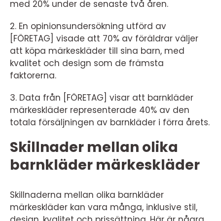
med 20% under de senaste två åren.
2. En opinionsundersökning utförd av
[FÖRETAG] visade att 70% av föräldrar väljer
att köpa märkeskläder till sina barn, med
kvalitet och design som de främsta
faktorerna.
3. Data från [FÖRETAG] visar att barnkläder
märkeskläder representerade 40% av den
totala försäljningen av barnkläder i förra årets.
Skillnader mellan olika
barnkläder märkeskläder
Skillnaderna mellan olika barnkläder
märkeskläder kan vara många, inklusive stil,
design, kvalitet och prissättning. Här är några