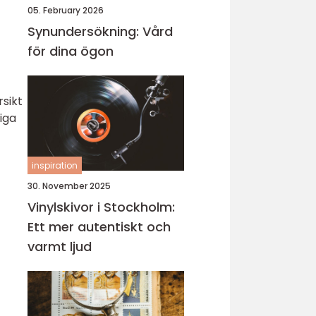
05. February 2026
Synundersökning: Vård
för dina ögon
rsikt
liga
inspiration
30. November 2025
Vinylskivor i Stockholm:
Ett mer autentiskt och
varmt ljud