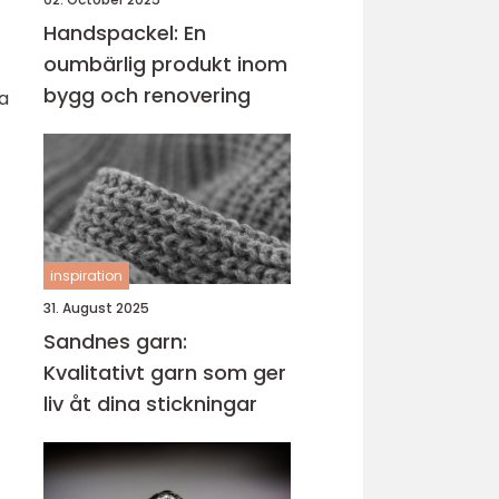
Handspackel: En
oumbärlig produkt inom
bygg och renovering
ra
inspiration
31. August 2025
Sandnes garn:
Kvalitativt garn som ger
liv åt dina stickningar