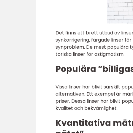
Det finns ett brett utbud av linser
synkorrigering, färgade linser fö
synproblem. De mest populära type
toriska linser för astigmatism.
Populära ”billiga
Vissa linser har blivit särskilt p
alternativen. Ett exempel är märk
priser. Dessa linser har blivit p
kvalitet och bekvämlighet.
Kvantitativa mätn