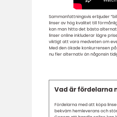
Sammanfattningsvis erbjuder ”bil
linser av hög kvalitet till förmån
kan man hitta det bästa alternati
linser online inkluderar lägre pri
viktigt att vara medveten om ev
Med den ökade konkurrensen på m
nu fler alternativ än någonsin tidi
Vad är fördelarna m
Fördelarna med att köpa linser
bekväm hemleverans och större