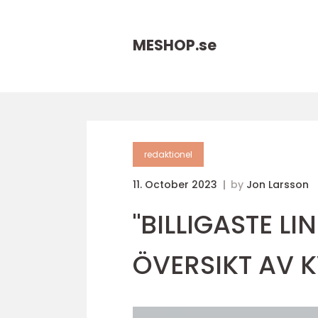
MESHOP.
se
redaktionel
11. October 2023
by
Jon Larsson
"BILLIGASTE LI
ÖVERSIKT AV K