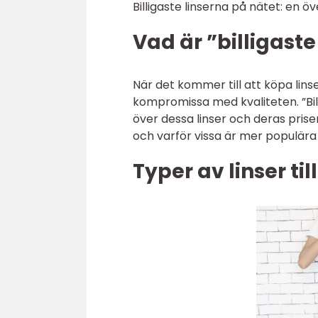
Billigaste linserna på nätet: en öv
Vad är ”billigaste
När det kommer till att köpa lins
kompromissa med kvaliteten. ”Billi
över dessa linser och deras priser
och varför vissa är mer populära
Typer av linser ti