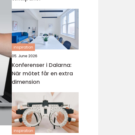
inspiration
05. June 2026
Konferenser i Dalarna:
När mötet får en extra
dimension
inspiration