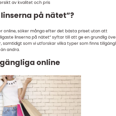
ersikt av kvalitet och pris
 linserna på nätet”?
er online, söker många efter det bästa priset utan att
gaste linserna på nätet” syftar till att ge en grundlig öve
, samtidigt som vi utforskar vilka typer som finns tillgäng
 än andra.
llgängliga online