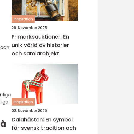
inspiration
29. November 2025
Frimärksauktioner: En
unik värld av historier
 och
och samlarobjekt
nliga
liga
inspiration
02. November 2025
Dalahästen: En symbol
på
för svensk tradition och