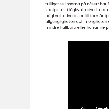
”Billigaste linserna på nätet” ha
vanligt med lågkvalitativa linser 
högkvalitativa linser till förmånl
tillgängligheten och möjligheten a
mindre hållbara eller ha sämre p