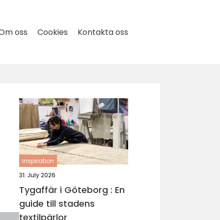
Om oss
Cookies
Kontakta oss
inspiration
31. July 2026
Tygaffär i Göteborg : En
guide till stadens
textilpärlor