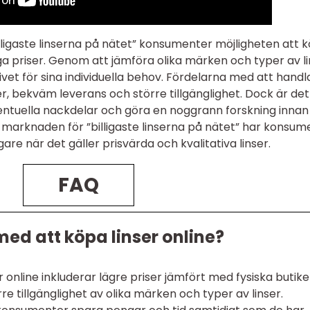
ligaste linserna på nätet” konsumenter möjligheten att 
liga priser. Genom att jämföra olika märken och typer av l
vet för sina individuella behov. Fördelarna med att handl
ser, bekväm leverans och större tillgänglighet. Dock är det
entuella nackdelar och göra en noggrann forskning innan
arknaden för ”billigaste linserna på nätet” har konsum
gare när det gäller prisvärda och kvalitativa linser.
FAQ
ed att köpa linser online?
 online inkluderar lägre priser jämfört med fysiska butike
 tillgänglighet av olika märken och typer av linser.