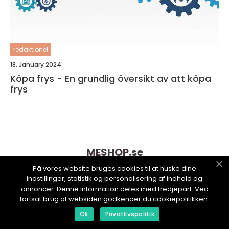
redaktionel
18. January 2024
Köpa frys - En grundlig översikt av att köpa
frys
MESHOP.
se
På vores website bruges cookies til at huske dine
indstillinger, statistik og personalisering af indhold og
annoncer. Denne information deles med tredjepart. Ved
fortsat brug af websiden godkender du cookiepolitikken.
Ok
Privatlivspolitik