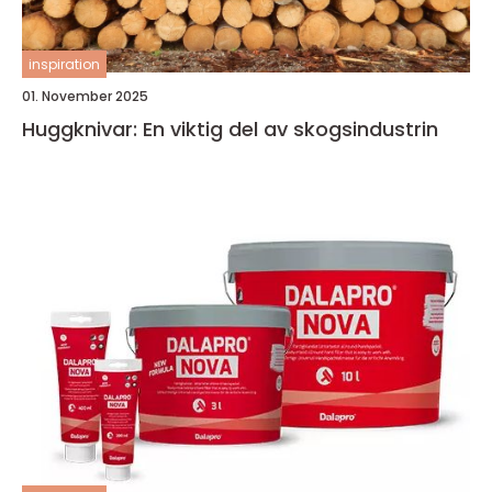
inspiration
01. November 2025
Huggknivar: En viktig del av skogsindustrin