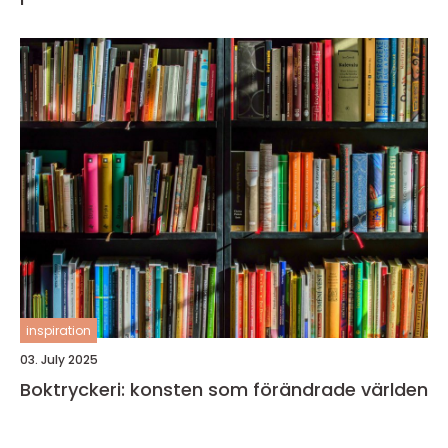
inspiration
03. July 2025
Boktryckeri: konsten som förändrade världen