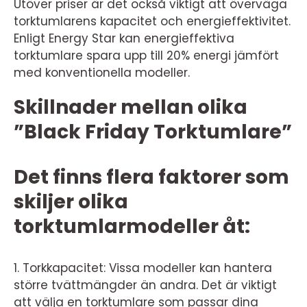
Utöver priser är det också viktigt att överväga
torktumlarens kapacitet och energieffektivitet.
Enligt Energy Star kan energieffektiva
torktumlare spara upp till 20% energi jämfört
med konventionella modeller.
Skillnader mellan olika
”Black Friday Torktumlare”
Det finns flera faktorer som
skiljer olika
torktumlarmodeller åt:
1. Torkkapacitet: Vissa modeller kan hantera
större tvättmängder än andra. Det är viktigt
att välja en torktumlare som passar dina