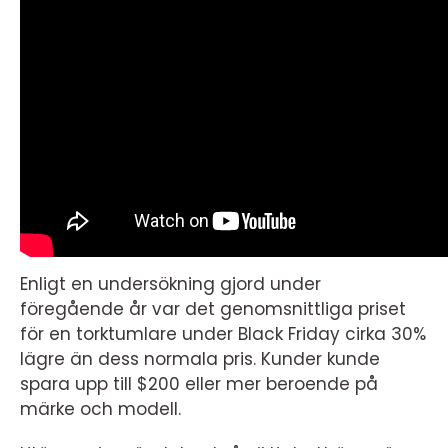
Enligt en undersökning gjord under
föregående år var det genomsnittliga priset
för en torktumlare under Black Friday cirka 30%
lägre än dess normala pris. Kunder kunde
spara upp till $200 eller mer beroende på
märke och modell.