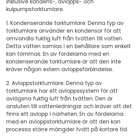
inklusive kondens-, avlopps- och
kulpumpstorktumlare.
1. Kondenserande torktumlare: Denna typ av
torktumlare använder en kondensor för att
omvandla fuktig luft från tvätten till vatten.
Detta vatten samlas i en behållare som enkelt
kan tömmas. En av fördelarna med en
kondenserande torktumlare är att den inte
kräver någon extern avloppsförbindelse.
2. Avloppstorktumlare: Denna typ av
torktumlare har ett avloppssystem för att
avlägsna fuktig luft från tvätten. Den är
ansluten till vattenledningar och kräver att det
finns ett avlopp i närheten. En av fördelarna
med en avloppstorktumlare är att den kan
processa större mängder tvätt på kortare tid.