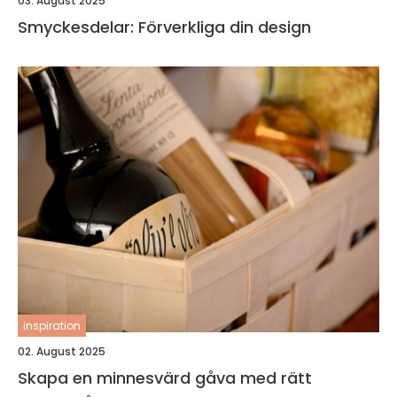
03. August 2025
Smyckesdelar: Förverkliga din design
inspiration
02. August 2025
Skapa en minnesvärd gåva med rätt