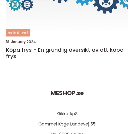
redaktionel
18. January 2024
Köpa frys - En grundlig översikt av att köpa
frys
MESHOP.
se