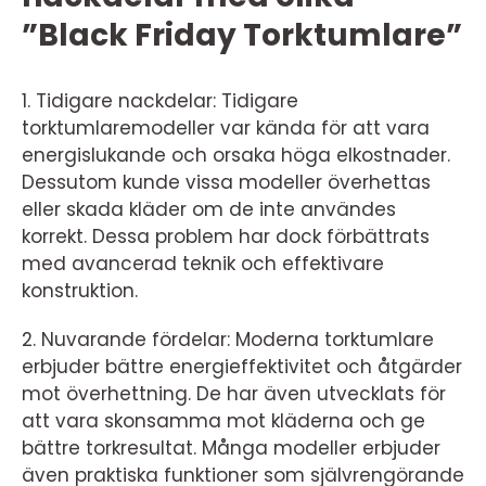
”Black Friday Torktumlare”
1. Tidigare nackdelar: Tidigare
torktumlaremodeller var kända för att vara
energislukande och orsaka höga elkostnader.
Dessutom kunde vissa modeller överhettas
eller skada kläder om de inte användes
korrekt. Dessa problem har dock förbättrats
med avancerad teknik och effektivare
konstruktion.
2. Nuvarande fördelar: Moderna torktumlare
erbjuder bättre energieffektivitet och åtgärder
mot överhettning. De har även utvecklats för
att vara skonsamma mot kläderna och ge
bättre torkresultat. Många modeller erbjuder
även praktiska funktioner som självrengörande