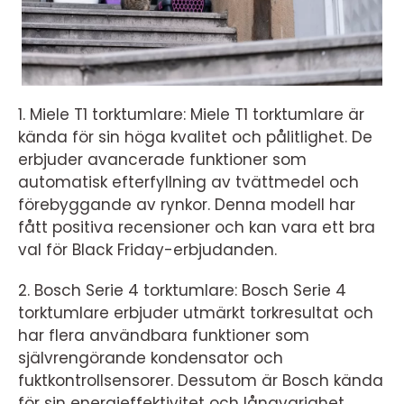
1. Miele T1 torktumlare: Miele T1 torktumlare är
kända för sin höga kvalitet och pålitlighet. De
erbjuder avancerade funktioner som
automatisk efterfyllning av tvättmedel och
förebyggande av rynkor. Denna modell har
fått positiva recensioner och kan vara ett bra
val för Black Friday-erbjudanden.
2. Bosch Serie 4 torktumlare: Bosch Serie 4
torktumlare erbjuder utmärkt torkresultat och
har flera användbara funktioner som
självrengörande kondensator och
fuktkontrollsensorer. Dessutom är Bosch kända
för sin energieffektivitet och långvarighet.