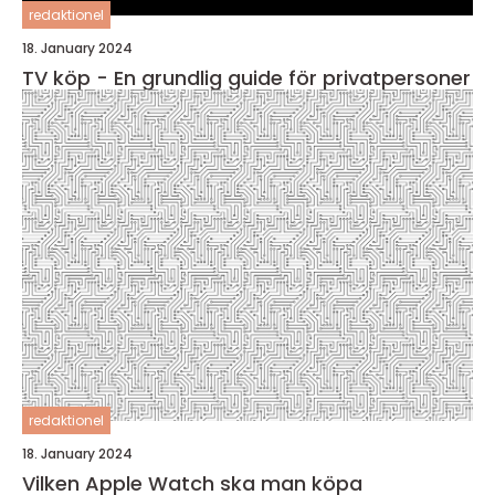
redaktionel
18. January 2024
TV köp - En grundlig guide för privatpersoner
redaktionel
18. January 2024
Vilken Apple Watch ska man köpa