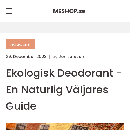
MESHOP.
se
redaktionel
29. December 2023
by
Jon Larsson
Ekologisk Deodorant -
En Naturlig Väljares
Guide