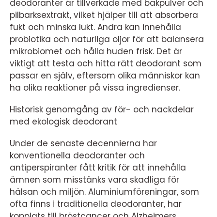
deodoranter är tillverkade med bakpulver och
pilbarksextrakt, vilket hjälper till att absorbera
fukt och minska lukt. Andra kan innehålla
probiotika och naturliga oljor för att balansera
mikrobiomet och hålla huden frisk. Det är
viktigt att testa och hitta rätt deodorant som
passar en själv, eftersom olika människor kan
ha olika reaktioner på vissa ingredienser.
Historisk genomgång av för- och nackdelar
med ekologisk deodorant
Under de senaste decennierna har
konventionella deodoranter och
antiperspiranter fått kritik för att innehålla
ämnen som misstänks vara skadliga för
hälsan och miljön. Aluminiumföreningar, som
ofta finns i traditionella deodoranter, har
kopplats till bröstcancer och Alzheimers