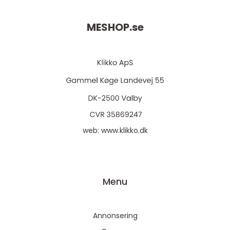
MESHOP.
se
web:
www.klikko.dk
Menu
Annonsering