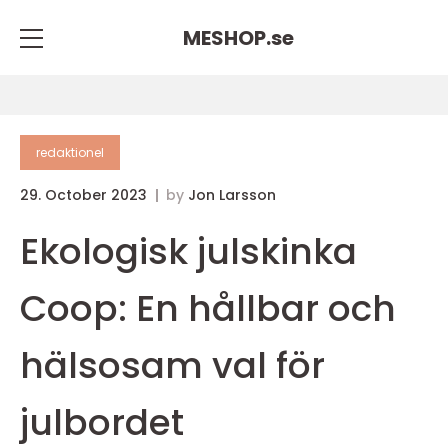
MESHOP.
se
redaktionel
29. October 2023
by
Jon Larsson
Ekologisk julskinka
Coop: En hållbar och
hälsosam val för
julbordet