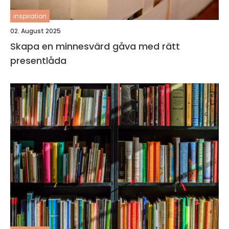
inspiration
02. August 2025
Skapa en minnesvärd gåva med rätt
presentlåda