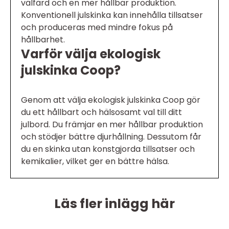
välfärd och en mer hållbar produktion.
Konventionell julskinka kan innehålla tillsatser
och produceras med mindre fokus på
hållbarhet.
Varför välja ekologisk
julskinka Coop?
Genom att välja ekologisk julskinka Coop gör
du ett hållbart och hälsosamt val till ditt
julbord. Du främjar en mer hållbar produktion
och stödjer bättre djurhållning. Dessutom får
du en skinka utan konstgjorda tillsatser och
kemikalier, vilket ger en bättre hälsa.
Läs fler inlägg här