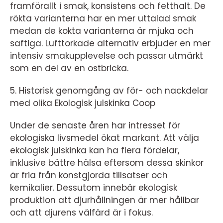
framförallt i smak, konsistens och fetthalt. De
rökta varianterna har en mer uttalad smak
medan de kokta varianterna är mjuka och
saftiga. Lufttorkade alternativ erbjuder en mer
intensiv smakupplevelse och passar utmärkt
som en del av en ostbricka.
5. Historisk genomgång av för- och nackdelar
med olika Ekologisk julskinka Coop
Under de senaste åren har intresset för
ekologiska livsmedel ökat markant. Att välja
ekologisk julskinka kan ha flera fördelar,
inklusive bättre hälsa eftersom dessa skinkor
är fria från konstgjorda tillsatser och
kemikalier. Dessutom innebär ekologisk
produktion att djurhållningen är mer hållbar
och att djurens välfärd är i fokus.