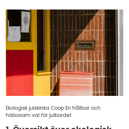
Ekologisk julskinka Coop En hållbar och
hälsosam val för julbordet