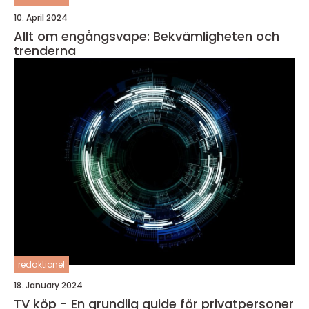
10. April 2024
Allt om engångsvape: Bekvämligheten och
trenderna
redaktionel
18. January 2024
TV köp - En grundlig guide för privatpersoner