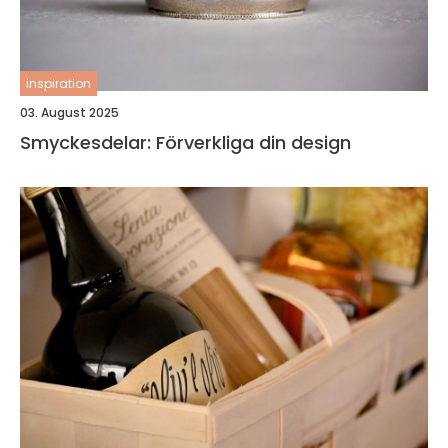
inspiration
03. August 2025
Smyckesdelar: Förverkliga din design