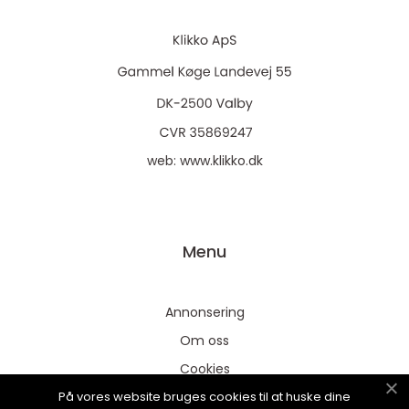
web:
www.klikko.dk
Menu
Annonsering
Om oss
Cookies
På vores website bruges cookies til at huske dine
Kontakta oss