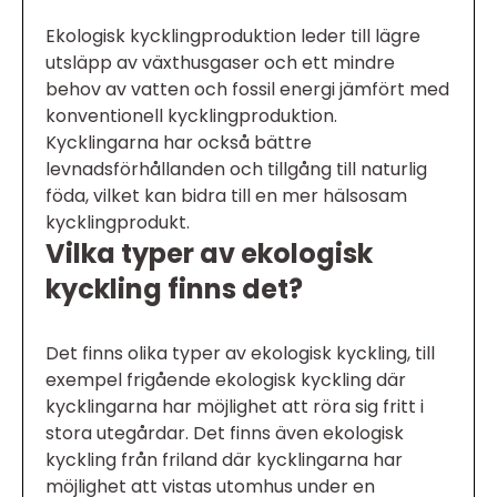
Ekologisk kycklingproduktion leder till lägre
utsläpp av växthusgaser och ett mindre
behov av vatten och fossil energi jämfört med
konventionell kycklingproduktion.
Kycklingarna har också bättre
levnadsförhållanden och tillgång till naturlig
föda, vilket kan bidra till en mer hälsosam
kycklingprodukt.
Vilka typer av ekologisk
kyckling finns det?
Det finns olika typer av ekologisk kyckling, till
exempel frigående ekologisk kyckling där
kycklingarna har möjlighet att röra sig fritt i
stora utegårdar. Det finns även ekologisk
kyckling från friland där kycklingarna har
möjlighet att vistas utomhus under en