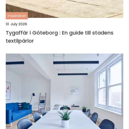
inspiration
31. July 2026
Tygaffär i Göteborg : En guide till stadens
textilpärlor