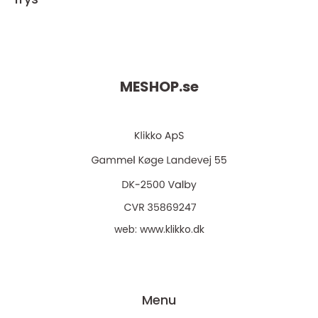
MESHOP.
se
web:
www.klikko.dk
Menu