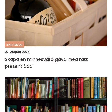
inspiration
02. August 2025
Skapa en minnesvärd gåva med rätt
presentlåda