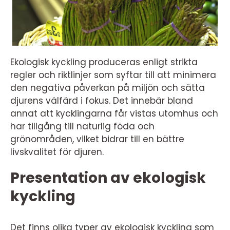
Ekologisk kyckling produceras enligt strikta
regler och riktlinjer som syftar till att minimera
den negativa påverkan på miljön och sätta
djurens välfärd i fokus. Det innebär bland
annat att kycklingarna får vistas utomhus och
har tillgång till naturlig föda och
grönområden, vilket bidrar till en bättre
livskvalitet för djuren.
Presentation av ekologisk
kyckling
Det finns olika typer av ekologisk kyckling som