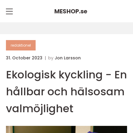
MESHOP.
se
redaktionel
31. October 2023
by
Jon Larsson
Ekologisk kyckling - En
hållbar och hälsosam
valmöjlighet