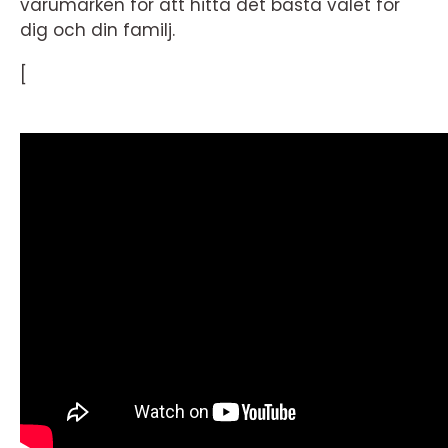
varumärken för att hitta det bästa valet för
dig och din familj.
[