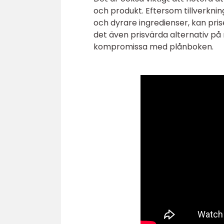
och produkt. Eftersom tillverkni
och dyrare ingredienser, kan pri
det även prisvärda alternativ på
kompromissa med plånboken.