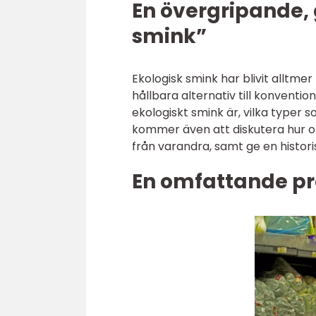
En övergripande, 
smink”
Ekologisk smink har blivit alltme
hållbara alternativ till konventio
ekologiskt smink är, vilka typer s
kommer även att diskutera hur ol
från varandra, samt ge en histori
En omfattande pr