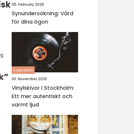
isk
05. February 2026
Synundersökning: Vård
för dina ögon
ig
inspiration
k”
30. November 2025
Vinylskivor i Stockholm:
Ett mer autentiskt och
varmt ljud