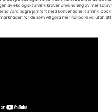
ngen av ekologiskt smink kräver användning av mer sällsy
serna vara högre jämfört med konventionellt smink. Dock 
 marknaden för de som vill göra mer hållbara val utan att