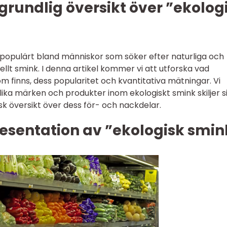
grundlig översikt över ”ekolog
r populärt bland människor som söker efter naturliga och
nellt smink. I denna artikel kommer vi att utforska vad
om finns, dess popularitet och kvantitativa mätningar. Vi
ika märken och produkter inom ekologiskt smink skiljer s
sk översikt över dess för- och nackdelar.
esentation av ”ekologisk smin