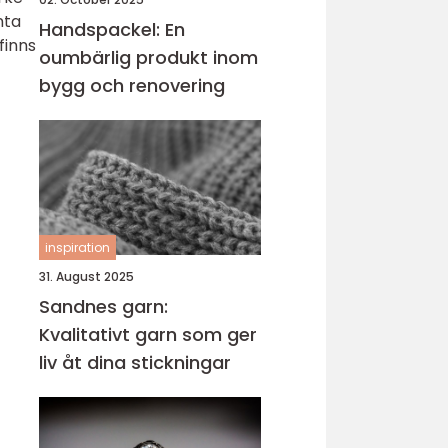
nta
Handspackel: En
finns
oumbärlig produkt inom
bygg och renovering
inspiration
31. August 2025
Sandnes garn:
Kvalitativt garn som ger
liv åt dina stickningar