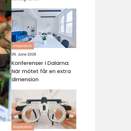
inspiration
05. June 2026
Konferenser i Dalarna:
När mötet får en extra
dimension
inspiration