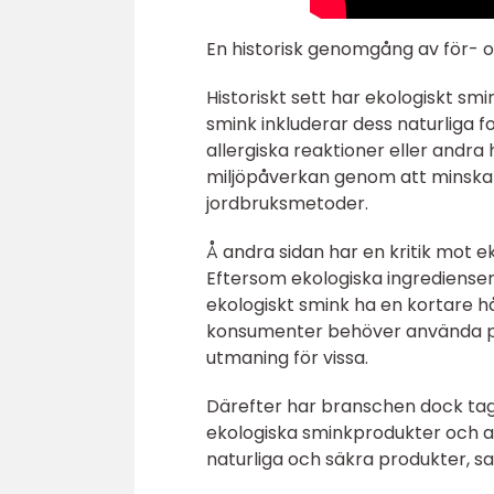
En historisk genomgång av för- o
Historiskt sett har ekologiskt sm
smink inkluderar dess naturliga f
allergiska reaktioner eller andra
miljöpåverkan genom att minska 
jordbruksmetoder.
Å andra sidan har en kritik mot e
Eftersom ekologiska ingredienser 
ekologiskt smink ha en kortare hå
konsumenter behöver använda pro
utmaning för vissa.
Därefter har branschen dock tagi
ekologiska sminkprodukter och all
naturliga och säkra produkter, sa