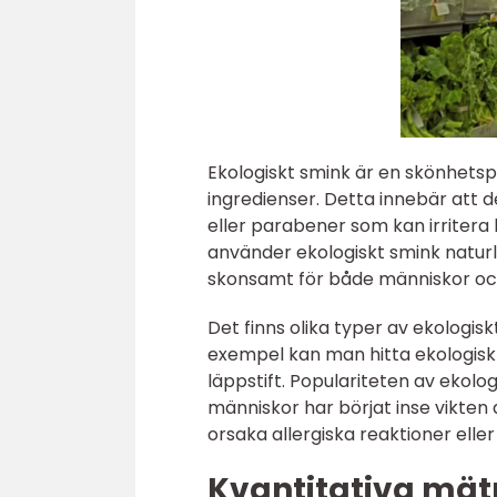
Ekologiskt smink är en skönhetsp
ingredienser. Detta innebär att d
eller parabener som kan irritera 
använder ekologiskt smink naturl
skonsamt för både människor och
Det finns olika typer av ekologiskt
exempel kan man hitta ekologisk
läppstift. Populariteten av ekolog
människor har börjat inse vikten
orsaka allergiska reaktioner elle
Kvantitativa mät