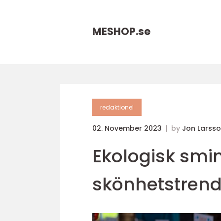
MESHOP.
se
redaktionel
02. November 2023
by
Jon Larss
Ekologisk smin
skönhetstrend