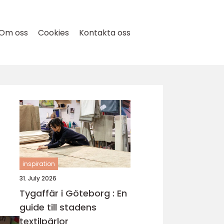
Om oss
Cookies
Kontakta oss
inspiration
31. July 2026
Tygaffär i Göteborg : En
guide till stadens
textilpärlor