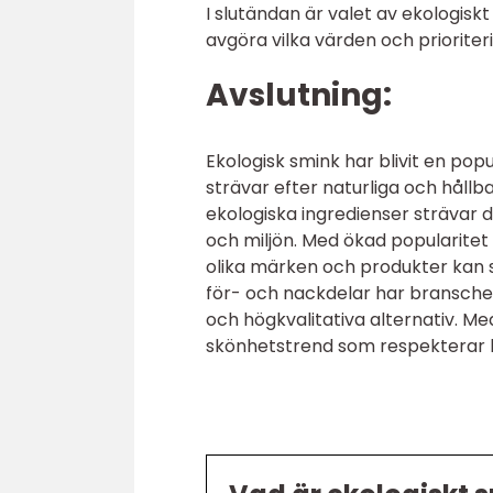
I slutändan är valet av ekologisk
avgöra vilka värden och prioriter
Avslutning:
Ekologisk smink har blivit en pop
strävar efter naturliga och hållb
ekologiska ingredienser strävar
och miljön. Med ökad popularitet
olika märken och produkter kan skil
för- och nackdelar har branschen
och högkvalitativa alternativ. Me
skönhetstrend som respekterar b