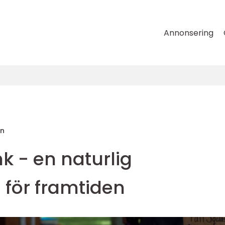
Annonsering
on
k - en naturlig
 för framtiden