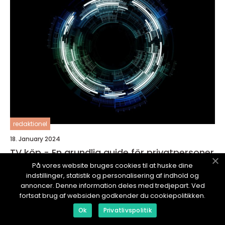
redaktionel
18. January 2024
TV köp - En grundlig guide för privatpersoner
På vores website bruges cookies til at huske dine
indstillinger, statistik og personalisering af indhold og
annoncer. Denne information deles med tredjepart. Ved
fortsat brug af websiden godkender du cookiepolitikken.
Ok
Privatlivspolitik