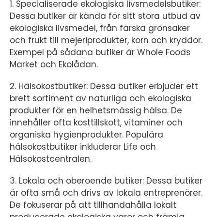
1. Specialiserade ekologiska livsmedelsbutiker:
Dessa butiker är kända för sitt stora utbud av
ekologiska livsmedel, från färska grönsaker
och frukt till mejeriprodukter, korn och kryddor.
Exempel på sådana butiker är Whole Foods
Market och Ekolådan.
2. Hälsokostbutiker: Dessa butiker erbjuder ett
brett sortiment av naturliga och ekologiska
produkter för en helhetsmässig hälsa. De
innehåller ofta kosttillskott, vitaminer och
organiska hygienprodukter. Populära
hälsokostbutiker inkluderar Life och
Hälsokostcentralen.
3. Lokala och oberoende butiker: Dessa butiker
är ofta små och drivs av lokala entreprenörer.
De fokuserar på att tillhandahålla lokalt
producerade ekologiska varor och främja