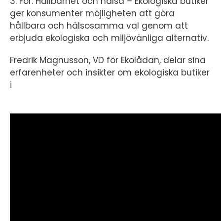
3. För: Hållbarhet och hälsa – Ekologiska butiker
ger konsumenter möjligheten att göra
hållbara och hälsosamma val genom att
erbjuda ekologiska och miljövänliga alternativ.
Fredrik Magnusson, VD för Ekolådan, delar sina
erfarenheter och insikter om ekologiska butiker
i