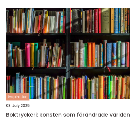
inspiration
03. July 2025
Boktryckeri: konsten som förändrade världen