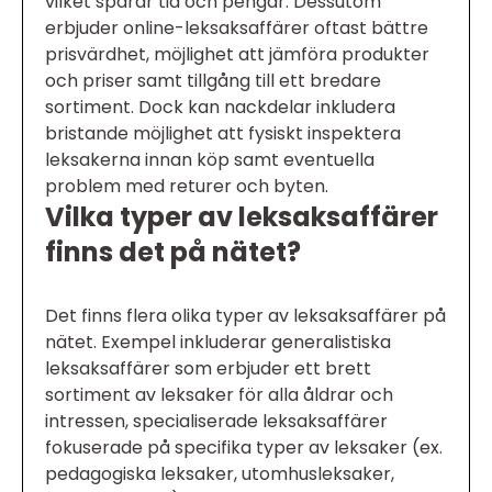
vilket sparar tid och pengar. Dessutom
erbjuder online-leksaksaffärer oftast bättre
prisvärdhet, möjlighet att jämföra produkter
och priser samt tillgång till ett bredare
sortiment. Dock kan nackdelar inkludera
bristande möjlighet att fysiskt inspektera
leksakerna innan köp samt eventuella
problem med returer och byten.
Vilka typer av leksaksaffärer
finns det på nätet?
Det finns flera olika typer av leksaksaffärer på
nätet. Exempel inkluderar generalistiska
leksaksaffärer som erbjuder ett brett
sortiment av leksaker för alla åldrar och
intressen, specialiserade leksaksaffärer
fokuserade på specifika typer av leksaker (ex.
pedagogiska leksaker, utomhusleksaker,