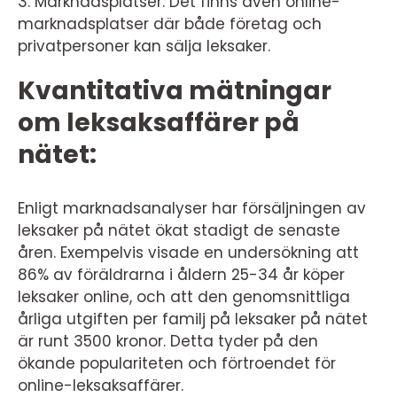
3. Marknadsplatser: Det finns även online-
marknadsplatser där både företag och
privatpersoner kan sälja leksaker.
Kvantitativa mätningar
om leksaksaffärer på
nätet:
Enligt marknadsanalyser har försäljningen av
leksaker på nätet ökat stadigt de senaste
åren. Exempelvis visade en undersökning att
86% av föräldrarna i åldern 25-34 år köper
leksaker online, och att den genomsnittliga
årliga utgiften per familj på leksaker på nätet
är runt 3500 kronor. Detta tyder på den
ökande populariteten och förtroendet för
online-leksaksaffärer.