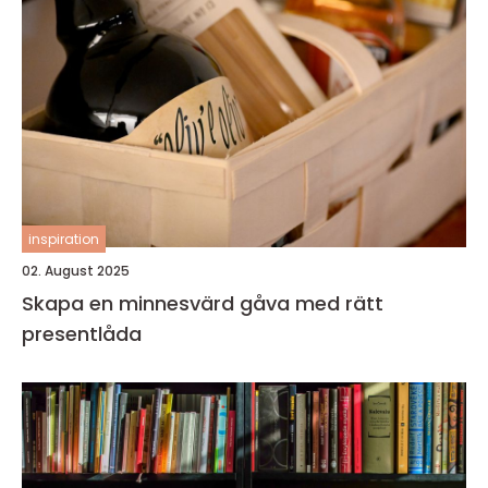
inspiration
02. August 2025
Skapa en minnesvärd gåva med rätt
presentlåda