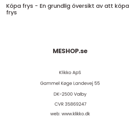
Köpa frys - En grundlig översikt av att köpa
frys
MESHOP.
se
web:
www.klikko.dk