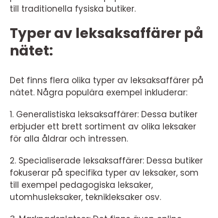
till traditionella fysiska butiker.
Typer av leksaksaffärer på
nätet:
Det finns flera olika typer av leksaksaffärer på
nätet. Några populära exempel inkluderar:
1. Generalistiska leksaksaffärer: Dessa butiker
erbjuder ett brett sortiment av olika leksaker
för alla åldrar och intressen.
2. Specialiserade leksaksaffärer: Dessa butiker
fokuserar på specifika typer av leksaker, som
till exempel pedagogiska leksaker,
utomhusleksaker, teknikleksaker osv.