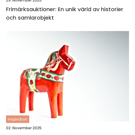
29. November 2025
Frimärksauktioner: En unik värld av historier
och samlarobjekt
inspiration
02. November 2025