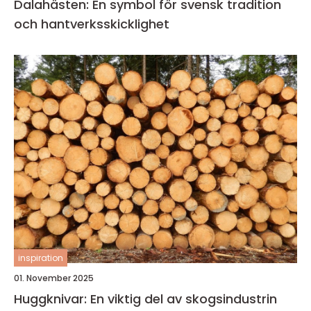
Dalahästen: En symbol för svensk tradition
och hantverksskicklighet
inspiration
01. November 2025
Huggknivar: En viktig del av skogsindustrin