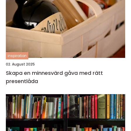
inspiration
02. August 2025
Skapa en minnesvärd gåva med rätt
presentlåda