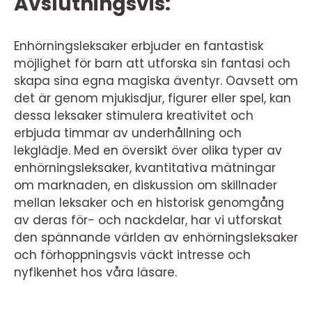
Avslutningsvis:
Enhörningsleksaker erbjuder en fantastisk
möjlighet för barn att utforska sin fantasi och
skapa sina egna magiska äventyr. Oavsett om
det är genom mjukisdjur, figurer eller spel, kan
dessa leksaker stimulera kreativitet och
erbjuda timmar av underhållning och
lekglädje. Med en översikt över olika typer av
enhörningsleksaker, kvantitativa mätningar
om marknaden, en diskussion om skillnader
mellan leksaker och en historisk genomgång
av deras för- och nackdelar, har vi utforskat
den spännande världen av enhörningsleksaker
och förhoppningsvis väckt intresse och
nyfikenhet hos våra läsare.