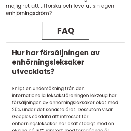
möjlighet att utforska och leva ut sin egen
enhjörningsdröm?
FAQ
Hur har försäljningen av
enhörningsleksaker
utvecklats?
Enligt en undersökning från den
internationella leksaksföreningen lekzeug har
försäljningen av enhörningsleksaker ökat med
25% under det senaste året. Dessutom visar
Googles sökdata att intresset för
enhörningsleksaker har ökat stadigt med en
ökning på 30% jämfört med föregående år.