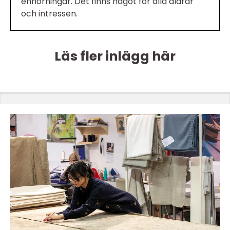
enhörningar. Det finns något för alla åldrar
och intressen.
Läs fler inlägg här