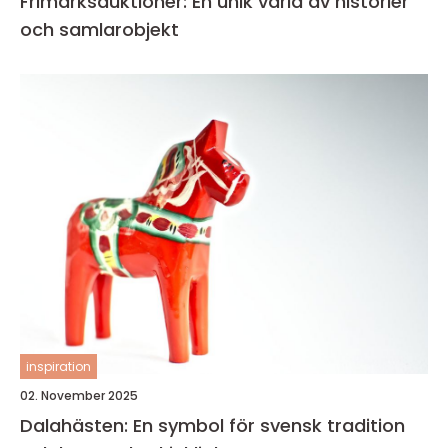
Frimärksauktioner: En unik värld av historier
och samlarobjekt
inspiration
02. November 2025
Dalahästen: En symbol för svensk tradition