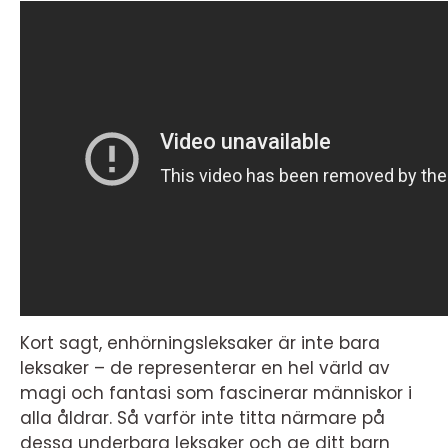
Kort sagt, enhörningsleksaker är inte bara
leksaker – de representerar en hel värld av
magi och fantasi som fascinerar människor i
alla åldrar. Så varför inte titta närmare på
dessa underbara leksaker och ge ditt barn