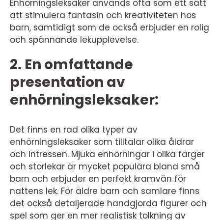
Enhörningsleksaker används ofta som ett sätt
att stimulera fantasin och kreativiteten hos
barn, samtidigt som de också erbjuder en rolig
och spännande lekupplevelse.
2. En omfattande
presentation av
enhörningsleksaker:
Det finns en rad olika typer av
enhörningsleksaker som tilltalar olika åldrar
och intressen. Mjuka enhörningar i olika färger
och storlekar är mycket populära bland små
barn och erbjuder en perfekt kramvän för
nattens lek. För äldre barn och samlare finns
det också detaljerade handgjorda figurer och
spel som ger en mer realistisk tolkning av