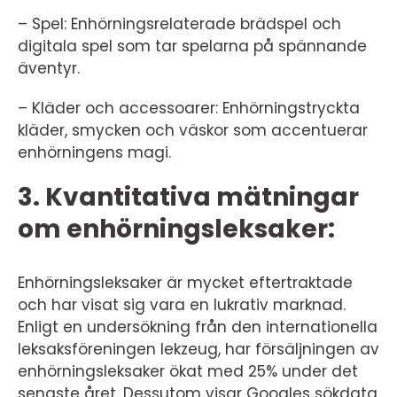
– Spel: Enhörningsrelaterade brädspel och
digitala spel som tar spelarna på spännande
äventyr.
– Kläder och accessoarer: Enhörningstryckta
kläder, smycken och väskor som accentuerar
enhörningens magi.
3. Kvantitativa mätningar
om enhörningsleksaker:
Enhörningsleksaker är mycket eftertraktade
och har visat sig vara en lukrativ marknad.
Enligt en undersökning från den internationella
leksaksföreningen lekzeug, har försäljningen av
enhörningsleksaker ökat med 25% under det
senaste året. Dessutom visar Googles sökdata