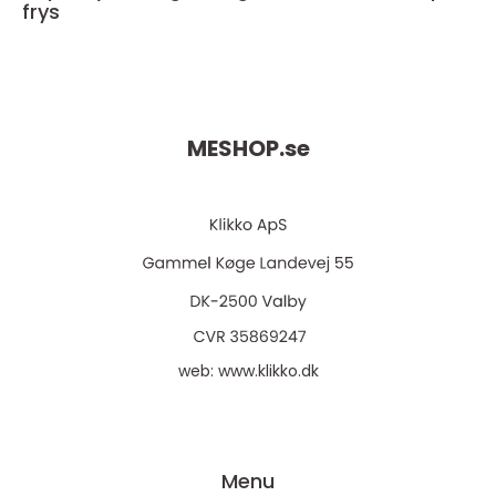
frys
MESHOP.
se
web:
www.klikko.dk
Menu