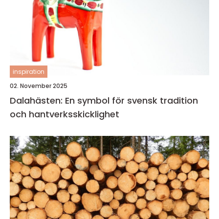
inspiration
02. November 2025
Dalahästen: En symbol för svensk tradition
och hantverksskicklighet