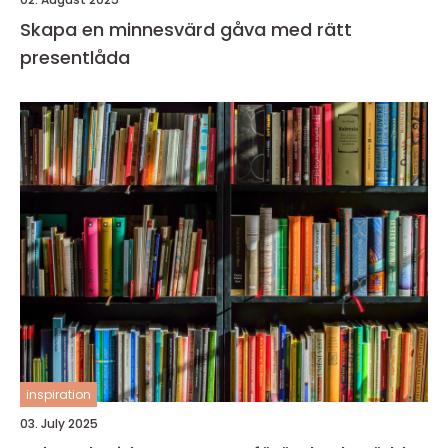
Skapa en minnesvärd gåva med rätt
presentlåda
inspiration
03. July 2025