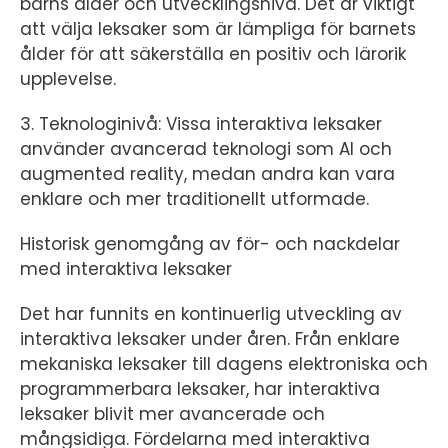
barns ålder och utvecklingsnivå. Det är viktigt
att välja leksaker som är lämpliga för barnets
ålder för att säkerställa en positiv och lärorik
upplevelse.
3. Teknologinivå: Vissa interaktiva leksaker
använder avancerad teknologi som AI och
augmented reality, medan andra kan vara
enklare och mer traditionellt utformade.
Historisk genomgång av för- och nackdelar
med interaktiva leksaker
Det har funnits en kontinuerlig utveckling av
interaktiva leksaker under åren. Från enklare
mekaniska leksaker till dagens elektroniska och
programmerbara leksaker, har interaktiva
leksaker blivit mer avancerade och
mångsidiga. Fördelarna med interaktiva