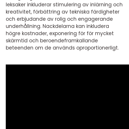
leksaker inkluderar stimulering av inlärning och
kreativitet, förbättring av tekniska färdigheter
och erbjudande av rolig och engagerande
underhållning. Nackdelarna kan inkludera
högre kostnader, exponering för för mycket
skärmtid och beroendeframkallande
beteenden om de används oproportionerligt.