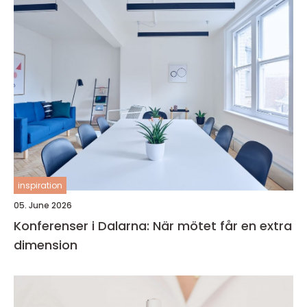
inspiration
05. June 2026
Konferenser i Dalarna: När mötet får en extra
dimension