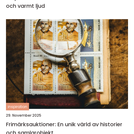
och varmt ljud
inspiration
29. November 2025
Frimärksauktioner: En unik värld av historier
och samlarobjekt