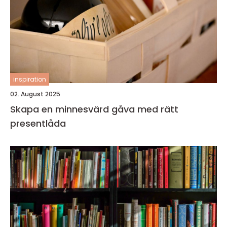
inspiration
02. August 2025
Skapa en minnesvärd gåva med rätt
presentlåda