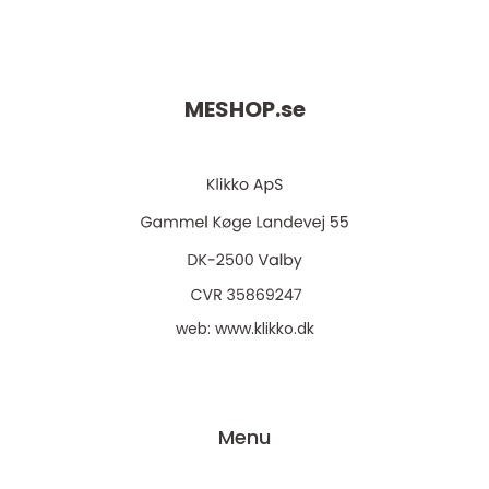
MESHOP.
se
web:
www.klikko.dk
Menu