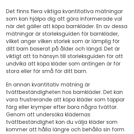
Det finns flera viktiga kvantitativa mätningar
som kan hjälpa dig att göra informerade val
när det gäller att köpa barnkläder. En av dessa
mätningar är storleksguiden för barnkläder,
vilket anger vilken storlek som är lämplig för
ditt barn baserat på ålder och längd. Det är
viktigt att ta hänsyn till storleksguiden för att
undvika att köpa kläder som antingen är för
stora eller för små för ditt barn.
En annan kvantitativ mätning är
tvättbeständigheten hos barnkläder. Det kan
vara frustrerande att köpa kläder som tappar
färg eller krymper efter bara några tvättar.
Genom att undersöka klädernas
tvättbeständighet kan du välja kläder som
kommer att hålla längre och behålla sin form