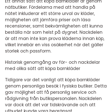
Ett annat sätt att köpa barnkläder är genom
nätbutiker. Fördelarna med att handla på
nätet inkluderar ett större urval av kläder,
möjligheten att jämföra priser och läsa
recensioner, samt bekvämligheten att kunna
beställa när som helst på dygnet. Nackdelen
är att man inte kan prova kläderna innan köp,
vilket innebär en viss osäkerhet när det gäller
storlek och passform.
Historisk genomgång av för- och nackdelar
med olika sätt att köpa barnkläder
Tidigare var det vanligt att köpa barnkläder
genom personliga besök i fysiska butiker. Detta
gav möjlighet att få personlig service och
rådgivning från butikspersonalen. Nackdelen
var dock att det var tidskrävande och att
utbudet kunde vara begränsat.