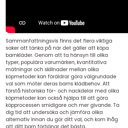
Sammanfattningsvis finns det flera viktiga
saker att tänka på när det gäller att köpa
barnkläder. Genom att ta hänsyn till olika
typer, populära varumärken, kvantitativa
mätningar och skillnader mellan olika
köpmetoder kan föräldrar göra välgrundade
val som möter deras barns klädbehov. Att
förstå historiska för- och nackdelar med olika
köpmetoder kan också hjälpa till att göra
köpprocessen smidigare och mer givande. Ta
dig tid att undersöka och jämföra olika
alternativ innan du gör ditt val, och kom ihåg
att ditt barn förtjänar det bästa.