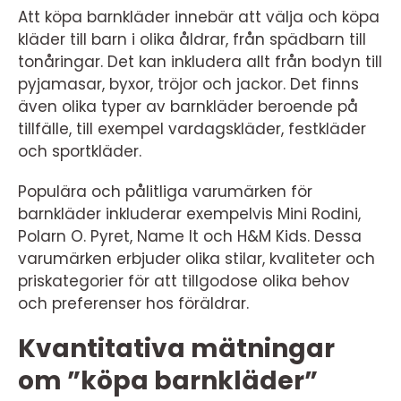
Att köpa barnkläder innebär att välja och köpa
kläder till barn i olika åldrar, från spädbarn till
tonåringar. Det kan inkludera allt från bodyn till
pyjamasar, byxor, tröjor och jackor. Det finns
även olika typer av barnkläder beroende på
tillfälle, till exempel vardagskläder, festkläder
och sportkläder.
Populära och pålitliga varumärken för
barnkläder inkluderar exempelvis Mini Rodini,
Polarn O. Pyret, Name It och H&M Kids. Dessa
varumärken erbjuder olika stilar, kvaliteter och
priskategorier för att tillgodose olika behov
och preferenser hos föräldrar.
Kvantitativa mätningar
om ”köpa barnkläder”