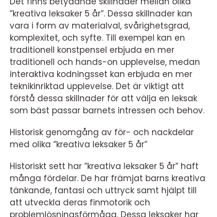
Det finns betydande skillnader mellan olika
”kreativa leksaker 5 år”. Dessa skillnader kan
vara i form av materialval, svårighetsgrad,
komplexitet, och syfte. Till exempel kan en
traditionell konstpensel erbjuda en mer
traditionell och hands-on upplevelse, medan
interaktiva kodningsset kan erbjuda en mer
teknikinriktad upplevelse. Det är viktigt att
förstå dessa skillnader för att välja en leksak
som bäst passar barnets intressen och behov.
Historisk genomgång av för- och nackdelar
med olika ”kreativa leksaker 5 år”
Historiskt sett har ”kreativa leksaker 5 år” haft
många fördelar. De har främjat barns kreativa
tänkande, fantasi och uttryck samt hjälpt till
att utveckla deras finmotorik och
problemlösningsförmåga. Dessa leksaker har