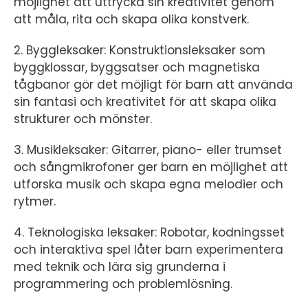
möjlighet att uttrycka sin kreativitet genom
att måla, rita och skapa olika konstverk.
2. Byggleksaker: Konstruktionsleksaker som
byggklossar, byggsatser och magnetiska
tågbanor gör det möjligt för barn att använda
sin fantasi och kreativitet för att skapa olika
strukturer och mönster.
3. Musikleksaker: Gitarrer, piano- eller trumset
och sångmikrofoner ger barn en möjlighet att
utforska musik och skapa egna melodier och
rytmer.
4. Teknologiska leksaker: Robotar, kodningsset
och interaktiva spel låter barn experimentera
med teknik och lära sig grunderna i
programmering och problemlösning.