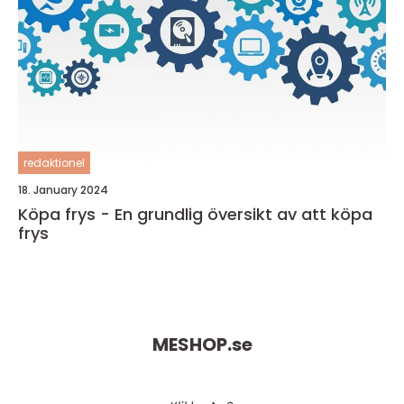
redaktionel
18. January 2024
Köpa frys - En grundlig översikt av att köpa
frys
MESHOP.
se