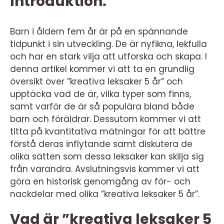
Introduktion:
Barn i åldern fem år är på en spännande
tidpunkt i sin utveckling. De är nyfikna, lekfulla
och har en stark vilja att utforska och skapa. I
denna artikel kommer vi att ta en grundlig
översikt över ”kreativa leksaker 5 år” och
upptäcka vad de är, vilka typer som finns,
samt varför de är så populära bland både
barn och föräldrar. Dessutom kommer vi att
titta på kvantitativa mätningar för att bättre
förstå deras inflytande samt diskutera de
olika sätten som dessa leksaker kan skilja sig
från varandra. Avslutningsvis kommer vi att
göra en historisk genomgång av för- och
nackdelar med olika ”kreativa leksaker 5 år”.
Vad är ”kreativa leksaker 5