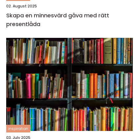
02. August 2025
Skapa en minnesvärd gåva med rätt
presentlåda
inspiration
03. July 2025