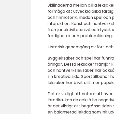
Skillnaderna mellan olika leksaker
förmåga att utveckla olika färdi
och finmotorik, medan spel och 
interaktion. Konst och hantverks
främjar aktivitetsnivå och fysisk 
färdigheter och problemlösning,
Historisk genomgång av för- och 
Byggleksaker och spel har funnits
åringar. Dessa leksaker främjar k
och hantverksleksaker har också 
sin kreativa sida. Sporttillbehör ha
leksaker har blivit allt mer pop
Det är viktigt att notera att äv
lärorika, kan de också ha negativ
är det viktigt att begränsa tiden
en balanserad lekdag som inklude