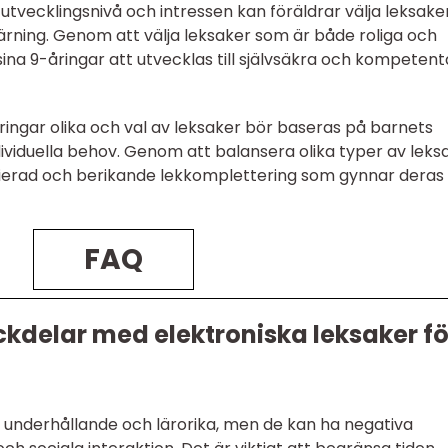
utvecklingsnivå och intressen kan föräldrar välja leksake
lärning. Genom att välja leksaker som är både roliga och
ina 9-åringar att utvecklas till självsäkra och kompetent
åringar olika och val av leksaker bör baseras på barnets
dividuella behov. Genom att balansera olika typer av leks
arierad och berikande lekkomplettering som gynnar deras
FAQ
ckdelar med elektroniska leksaker fö
a underhållande och lärorika, men de kan ha negativa