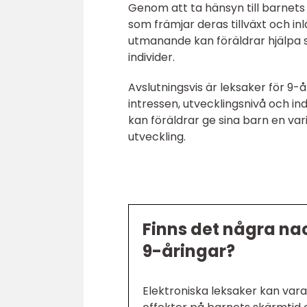
Genom att ta hänsyn till barnets 
som främjar deras tillväxt och in
utmanande kan föräldrar hjälpa s
individer.
Avslutningsvis är leksaker för 9-
intressen, utvecklingsnivå och in
kan föräldrar ge sina barn en v
utveckling.
Finns det några na
9-åringar?
Elektroniska leksaker kan var