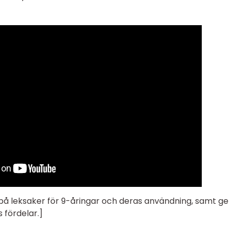
på leksaker för 9-åringar och deras användning, samt ge
 fördelar.]