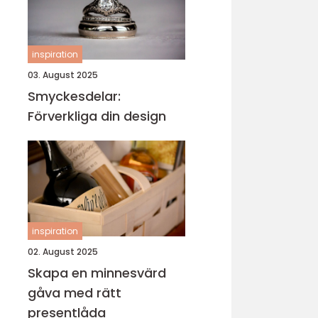
inspiration
03. August 2025
Smyckesdelar:
Förverkliga din design
inspiration
02. August 2025
Skapa en minnesvärd
gåva med rätt
presentlåda