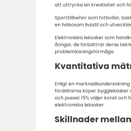
att uttrycka sin kreativitet och f
Sporttillbehör som fotbollar, bas
en hälsosam livsstil och utveckla
Elektroniska leksaker som handko
åringar, de förbättrar deras tekni
problemlösningsförmåga.
Kvantitativa mät
Enligt en marknadsundersökning 
föräldrarna köper byggleksaker s
och pussel. 15% väljer konst och
elektroniska leksaker.
Skillnader mellan