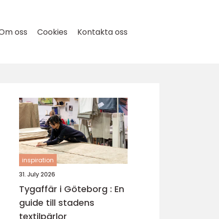
Om oss
Cookies
Kontakta oss
inspiration
31. July 2026
Tygaffär i Göteborg : En
guide till stadens
textilpärlor