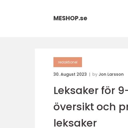
MESHOP.
se
redaktionel
30. August 2023
by
Jon Larsson
Leksaker för 9
översikt och 
leksaker