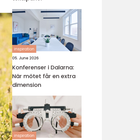
inspiration
05. June 2026
Konferenser i Dalarna:
När mötet får en extra
dimension
inspiration