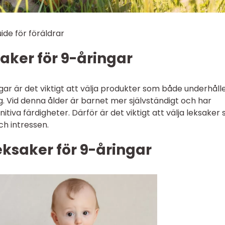
ide för föräldrar
saker för 9-åringar
ngar är det viktigt att välja produkter som både underhåll
g. Vid denna ålder är barnet mer självständigt och har
itiva färdigheter. Därför är det viktigt att välja leksaker
h intressen.
eksaker för 9-åringar