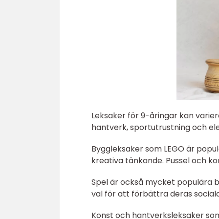
Leksaker för 9-åringar kan variera
hantverk, sportutrustning och ele
Byggleksaker som LEGO är populä
kreativa tänkande. Pussel och k
Spel är också mycket populära bl
val för att förbättra deras soci
Konst och hantverksleksaker som