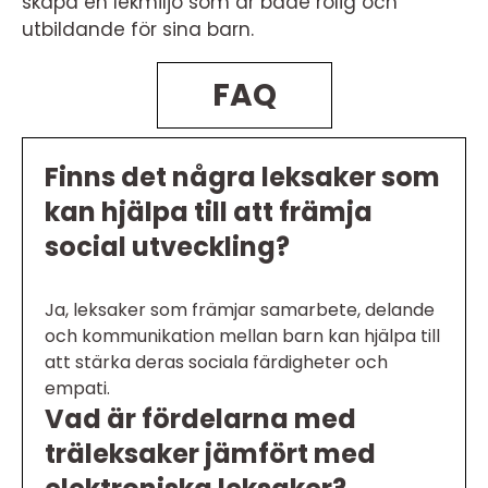
skapa en lekmiljö som är både rolig och
utbildande för sina barn.
FAQ
Finns det några leksaker som
kan hjälpa till att främja
social utveckling?
Ja, leksaker som främjar samarbete, delande
och kommunikation mellan barn kan hjälpa till
att stärka deras sociala färdigheter och
empati.
Vad är fördelarna med
träleksaker jämfört med