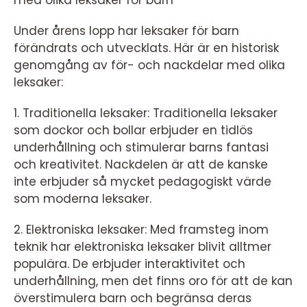
med olika leksaker för barn
Under årens lopp har leksaker för barn
förändrats och utvecklats. Här är en historisk
genomgång av för- och nackdelar med olika
leksaker:
1. Traditionella leksaker: Traditionella leksaker
som dockor och bollar erbjuder en tidlös
underhållning och stimulerar barns fantasi
och kreativitet. Nackdelen är att de kanske
inte erbjuder så mycket pedagogiskt värde
som moderna leksaker.
2. Elektroniska leksaker: Med framsteg inom
teknik har elektroniska leksaker blivit alltmer
populära. De erbjuder interaktivitet och
underhållning, men det finns oro för att de kan
överstimulera barn och begränsa deras