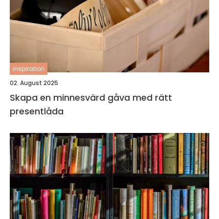
inspiration
02. August 2025
Skapa en minnesvärd gåva med rätt
presentlåda