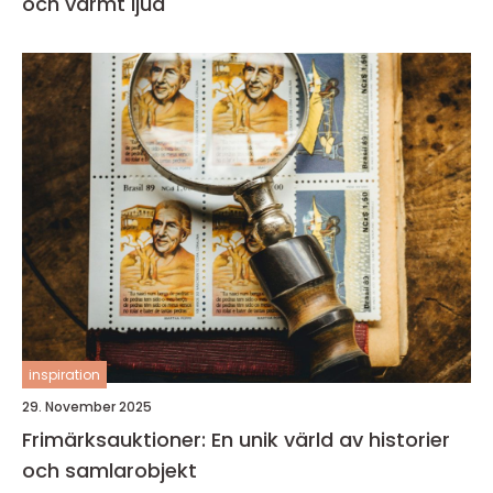
och varmt ljud
inspiration
29. November 2025
Frimärksauktioner: En unik värld av historier
och samlarobjekt