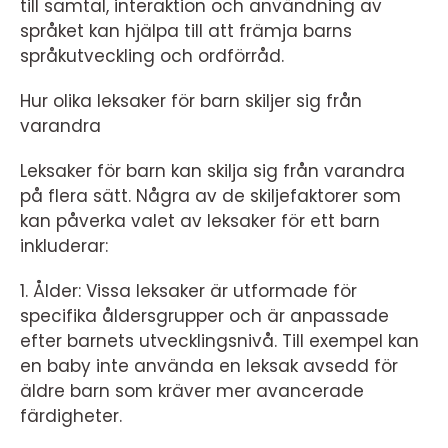
till samtal, interaktion och användning av
språket kan hjälpa till att främja barns
språkutveckling och ordförråd.
Hur olika leksaker för barn skiljer sig från
varandra
Leksaker för barn kan skilja sig från varandra
på flera sätt. Några av de skiljefaktorer som
kan påverka valet av leksaker för ett barn
inkluderar:
1. Ålder: Vissa leksaker är utformade för
specifika åldersgrupper och är anpassade
efter barnets utvecklingsnivå. Till exempel kan
en baby inte använda en leksak avsedd för
äldre barn som kräver mer avancerade
färdigheter.