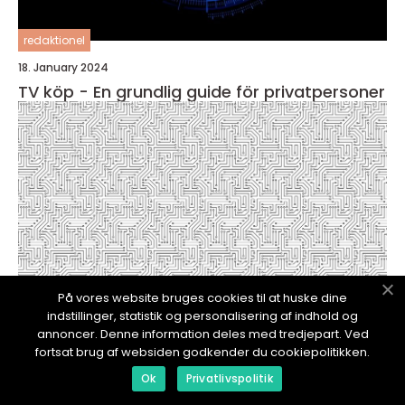
redaktionel
18. January 2024
TV köp - En grundlig guide för privatpersoner
På vores website bruges cookies til at huske dine
indstillinger, statistik og personalisering af indhold og
annoncer. Denne information deles med tredjepart. Ved
fortsat brug af websiden godkender du cookiepolitikken.
redaktionel
Ok
Privatlivspolitik
18. January 2024