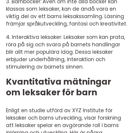
3. Barnböcker: Även om inte alla böcker kan
klassas som leksaker, kan de ändå vara en
viktig del av ett barns leksakssamling. Läsning
främjar språkutveckling, fantasi och kreativitet.
4. Interaktiva leksaker: Leksaker som kan prata,
röra på sig och svara på barnets handlingar
blir allt mer populära idag. Dessa leksaker
erbjuder underhållning, interaktion och
stimulering av barnets sinnen.
Kvantitativa mätningar
om leksaker för barn
Enligt en studie utförd av XYZ Institute för
leksaker och barns utveckling, visar forskning
att leksaker spelar en avgörande roll i barns
inlärning och utveckling. Här är några