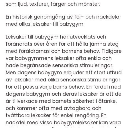
som ljud, texturer, färger och mönster.
En historisk genomgång av för- och nackdelar
med olika leksaker till babygym
Leksaker till babygym har utvecklats och
förändrats över åren för att hålla jämna steg
med föräldrarnas och barnens behov. Tidigare
var babygymmens leksaker ofta enkla och
hade begränsade sensoriska stimuleringar.
Men dagens babygym erbjuder ett stort utbud
av leksaker med olika sensoriska stimuleringar
för att passa varje barns behov. En fördel med
dagens babygym och deras leksaker är att de
är tillverkade med barnets säkerhet i åtanke,
och kommer ofta med avtagbara och
tvättbara leksaker för enkel rengöring. En
nackdel med vissa babygymleksaker kan vara