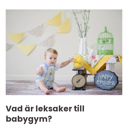
Vad är leksaker till
babygym?