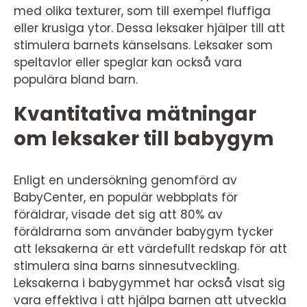
med olika texturer, som till exempel fluffiga
eller krusiga ytor. Dessa leksaker hjälper till att
stimulera barnets känselsans. Leksaker som
speltavlor eller speglar kan också vara
populära bland barn.
Kvantitativa mätningar
om leksaker till babygym
Enligt en undersökning genomförd av
BabyCenter, en populär webbplats för
föräldrar, visade det sig att 80% av
föräldrarna som använder babygym tycker
att leksakerna är ett värdefullt redskap för att
stimulera sina barns sinnesutveckling.
Leksakerna i babygymmet har också visat sig
vara effektiva i att hjälpa barnen att utveckla