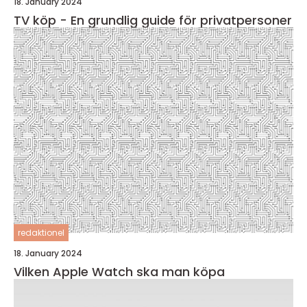
18. January 2024
TV köp - En grundlig guide för privatpersoner
redaktionel
18. January 2024
Vilken Apple Watch ska man köpa