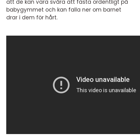
att de kan vara svåra att fästa ordentligt på
babygymmet och kan falla ner om barnet
drar i dem för hårt.