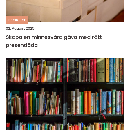
inspiration
02. August 2025
Skapa en minnesvärd gåva med rätt
presentlåda