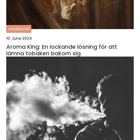
redaktionel
10. June 2024
Aroma King: En lockande lösning för att
lämna tobaken bakom sig