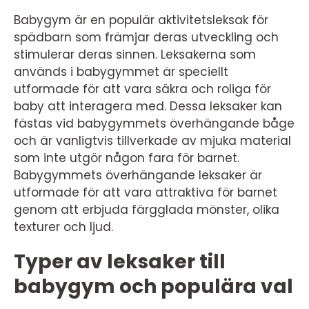
Babygym är en populär aktivitetsleksak för
spädbarn som främjar deras utveckling och
stimulerar deras sinnen. Leksakerna som
används i babygymmet är speciellt
utformade för att vara säkra och roliga för
baby att interagera med. Dessa leksaker kan
fästas vid babygymmets överhängande båge
och är vanligtvis tillverkade av mjuka material
som inte utgör någon fara för barnet.
Babygymmets överhängande leksaker är
utformade för att vara attraktiva för barnet
genom att erbjuda färgglada mönster, olika
texturer och ljud.
Typer av leksaker till
babygym och populära val