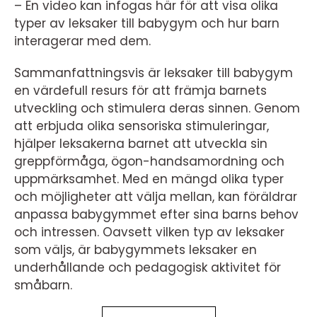
– En video kan infogas här för att visa olika
typer av leksaker till babygym och hur barn
interagerar med dem.
Sammanfattningsvis är leksaker till babygym
en värdefull resurs för att främja barnets
utveckling och stimulera deras sinnen. Genom
att erbjuda olika sensoriska stimuleringar,
hjälper leksakerna barnet att utveckla sin
greppförmåga, ögon-handsamordning och
uppmärksamhet. Med en mängd olika typer
och möjligheter att välja mellan, kan föräldrar
anpassa babygymmet efter sina barns behov
och intressen. Oavsett vilken typ av leksaker
som väljs, är babygymmets leksaker en
underhållande och pedagogisk aktivitet för
småbarn.