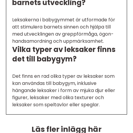
barnets utveckling?
Leksakerna i babygymmet är utformade för
att stimulera barnets sinnen och hjälpa till
med utvecklingen av greppförmåga, ögon-
handsamordning och uppmärksamhet.
Vilka typer av leksaker finns
det till babygym?
Det finns en rad olika typer av leksaker som
kan användas till babygym, inklusive
hängande leksaker i form av mjuka djur eller
figurer, leksaker med olika texturer och
leksaker som speltavlor eller speglar.
Läs fler inlägg här