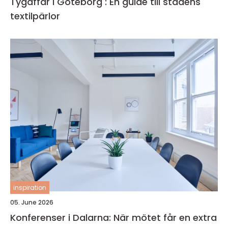
Tygaffär i Göteborg : En guide till stadens
textilpärlor
inspiration
05. June 2026
Konferenser i Dalarna: När mötet får en extra