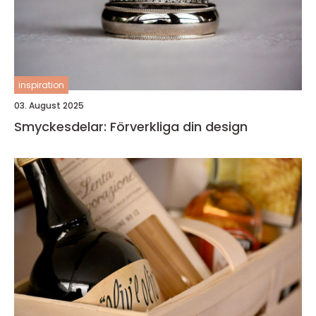
inspiration
03. August 2025
Smyckesdelar: Förverkliga din design