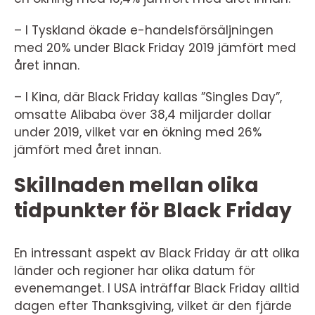
– I Tyskland ökade e-handelsförsäljningen
med 20% under Black Friday 2019 jämfört med
året innan.
– I Kina, där Black Friday kallas ”Singles Day”,
omsatte Alibaba över 38,4 miljarder dollar
under 2019, vilket var en ökning med 26%
jämfört med året innan.
Skillnaden mellan olika
tidpunkter för Black Friday
En intressant aspekt av Black Friday är att olika
länder och regioner har olika datum för
evenemanget. I USA inträffar Black Friday alltid
dagen efter Thanksgiving, vilket är den fjärde