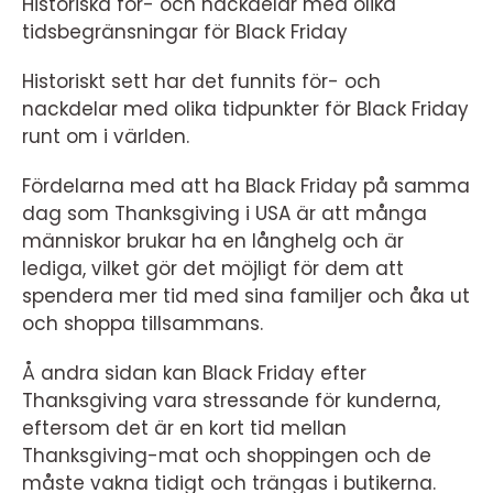
Historiska för- och nackdelar med olika
tidsbegränsningar för Black Friday
Historiskt sett har det funnits för- och
nackdelar med olika tidpunkter för Black Friday
runt om i världen.
Fördelarna med att ha Black Friday på samma
dag som Thanksgiving i USA är att många
människor brukar ha en långhelg och är
lediga, vilket gör det möjligt för dem att
spendera mer tid med sina familjer och åka ut
och shoppa tillsammans.
Å andra sidan kan Black Friday efter
Thanksgiving vara stressande för kunderna,
eftersom det är en kort tid mellan
Thanksgiving-mat och shoppingen och de
måste vakna tidigt och trängas i butikerna.