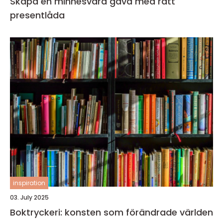
Skapa en minnesvärd gåva med rätt
presentlåda
inspiration
03. July 2025
Boktryckeri: konsten som förändrade världen