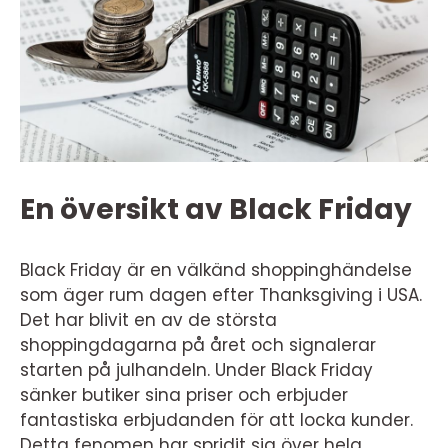
En översikt av Black Friday
Black Friday är en välkänd shoppinghändelse
som äger rum dagen efter Thanksgiving i USA.
Det har blivit en av de största
shoppingdagarna på året och signalerar
starten på julhandeln. Under Black Friday
sänker butiker sina priser och erbjuder
fantastiska erbjudanden för att locka kunder.
Detta fenomen har spridit sig över hela