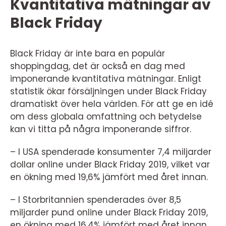
Kvantitativa mätningar av
Black Friday
Black Friday är inte bara en populär
shoppingdag, det är också en dag med
imponerande kvantitativa mätningar. Enligt
statistik ökar försäljningen under Black Friday
dramatiskt över hela världen. För att ge en idé
om dess globala omfattning och betydelse
kan vi titta på några imponerande siffror.
– I USA spenderade konsumenter 7,4 miljarder
dollar online under Black Friday 2019, vilket var
en ökning med 19,6% jämfört med året innan.
– I Storbritannien spenderades över 8,5
miljarder pund online under Black Friday 2019,
en ökning med 16,4% jämfört med året innan.