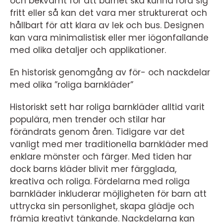
och bekvämt för att barnet ska kunna röra sig
fritt eller så kan det vara mer strukturerat och
hållbart för att klara av lek och bus. Designen
kan vara minimalistisk eller mer iögonfallande
med olika detaljer och applikationer.
En historisk genomgång av för- och nackdelar
med olika ”roliga barnkläder”
Historiskt sett har roliga barnkläder alltid varit
populära, men trender och stilar har
förändrats genom åren. Tidigare var det
vanligt med mer traditionella barnkläder med
enklare mönster och färger. Med tiden har
dock barns kläder blivit mer färgglada,
kreativa och roliga. Fördelarna med roliga
barnkläder inkluderar möjligheten för barn att
uttrycka sin personlighet, skapa glädje och
främja kreativt tänkande. Nackdelarna kan