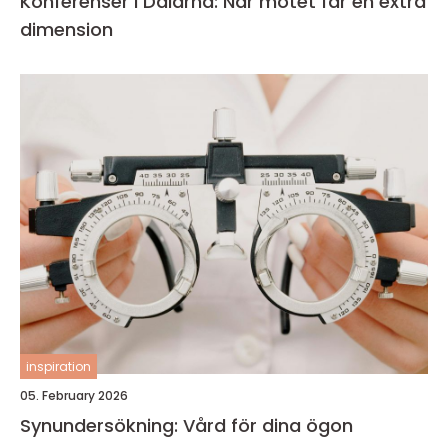
Konferenser i Dalarna: När mötet får en extra
dimension
inspiration
05. February 2026
Synundersökning: Vård för dina ögon