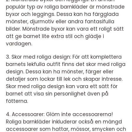
populär typ av roliga barnkläder är mönstrade
byxor och leggings. Dessa kan ha färgglada
mönster, djurmotiv eller andra fantasifulla
bilder. Mönstrade byxor kan vara ett roligt sätt
att ge barnet lite extra stil och glädje i
vardagen.
3. Skor med roliga design: För att komplettera
barnets lekfulla outfit finns det skor med roliga
design. Dessa kan ha mönster, färger eller
detaljer som lockar till lek och skapar intresse.
Skor med roliga design kan vara ett sätt för
barnet att visa sin personlighet även på
fötterna.
4. Accessoarer: Glöm inte accessoarerna!
Roliga barnkläder inkluderar också en mängd
accessoarer som hattar, mössor, smycken och