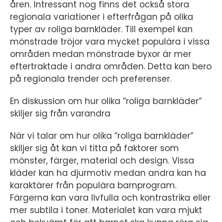
åren. Intressant nog finns det också stora
regionala variationer i efterfrågan på olika
typer av roliga barnkläder. Till exempel kan
mönstrade tröjor vara mycket populära i vissa
områden medan mönstrade byxor är mer
eftertraktade i andra områden. Detta kan bero
på regionala trender och preferenser.
En diskussion om hur olika ”roliga barnkläder”
skiljer sig från varandra
När vi talar om hur olika ”roliga barnkläder”
skiljer sig åt kan vi titta på faktorer som
mönster, färger, material och design. Vissa
kläder kan ha djurmotiv medan andra kan ha
karaktärer från populära barnprogram.
Färgerna kan vara livfulla och kontrastrika eller
mer subtila i toner. Materialet kan vara mjukt