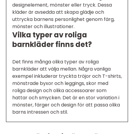
designelement, mönster eller tryck. Dessa
kläder är avsedda att skapa glädje och
uttrycka barnens personlighet genom färg,
mönster och illustrationer.
Vilka typer av roliga
barnkläder finns det?
Det finns många olika typer av roliga
barnkläder att välja mellan. Några vanliga
exempel inkluderar tryckta tröjor och T-shirts,
mönstrade byxor och leggings, skor med
roliga design och olika accessoarer som
hattar och smycken. Det är en stor variation i
mönster, färger och design för att passa olika
barns intressen och stil.