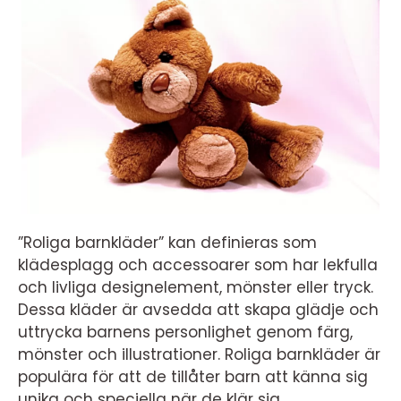
”Roliga barnkläder” kan definieras som
klädesplagg och accessoarer som har lekfulla
och livliga designelement, mönster eller tryck.
Dessa kläder är avsedda att skapa glädje och
uttrycka barnens personlighet genom färg,
mönster och illustrationer. Roliga barnkläder är
populära för att de tillåter barn att känna sig
unika och speciella när de klär sig.