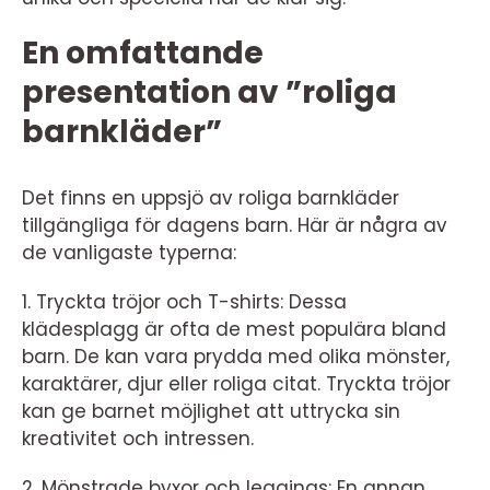
En omfattande
presentation av ”roliga
barnkläder”
Det finns en uppsjö av roliga barnkläder
tillgängliga för dagens barn. Här är några av
de vanligaste typerna:
1. Tryckta tröjor och T-shirts: Dessa
klädesplagg är ofta de mest populära bland
barn. De kan vara prydda med olika mönster,
karaktärer, djur eller roliga citat. Tryckta tröjor
kan ge barnet möjlighet att uttrycka sin
kreativitet och intressen.
2. Mönstrade byxor och leggings: En annan