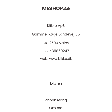
MESHOP.
se
web:
www.klikko.dk
Menu
Annonsering
Om oss