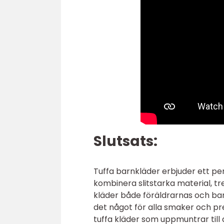
Slutsats:
Tuffa barnkläder erbjuder ett per
kombinera slitstarka material, t
kläder både föräldrarnas och bar
det något för alla smaker och pre
tuffa kläder som uppmuntrar till a