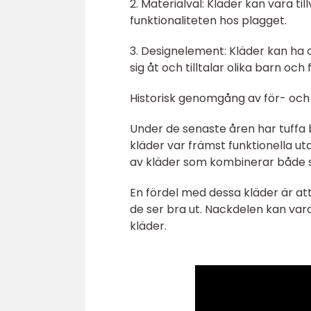
2. Materialval: Kläder kan vara t
funktionaliteten hos plagget.
3. Designelement: Kläder kan ha 
sig åt och tilltalar olika barn och 
Historisk genomgång av för- och
Under de senaste åren har tuffa
kläder var främst funktionella ut
av kläder som kombinerar både sti
En fördel med dessa kläder är at
de ser bra ut. Nackdelen kan var
kläder.