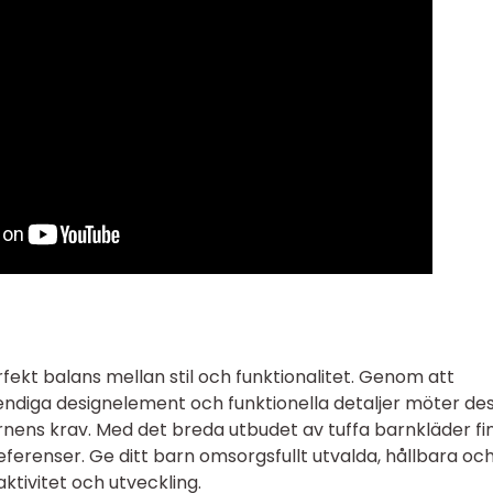
fekt balans mellan stil och funktionalitet. Genom att
rendiga designelement och funktionella detaljer möter de
nens krav. Med det breda utbudet av tuffa barnkläder fi
ferenser. Ge ditt barn omsorgsfullt utvalda, hållbara oc
ktivitet och utveckling.