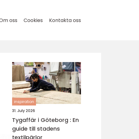
Om oss
Cookies
Kontakta oss
inspiration
31. July 2026
Tygaffär i Göteborg : En
guide till stadens
textilpärlor