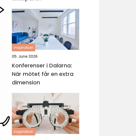
inspiration
05. June 2026
Konferenser i Dalarna:
När mötet får en extra
dimension
inspiration