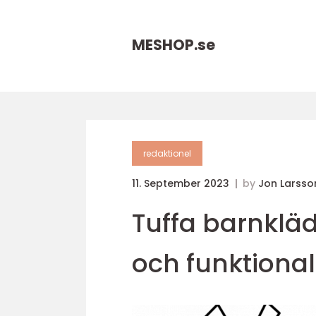
MESHOP.
se
redaktionel
11. September 2023
by
Jon Larsso
Tuffa barnkläd
och funktional