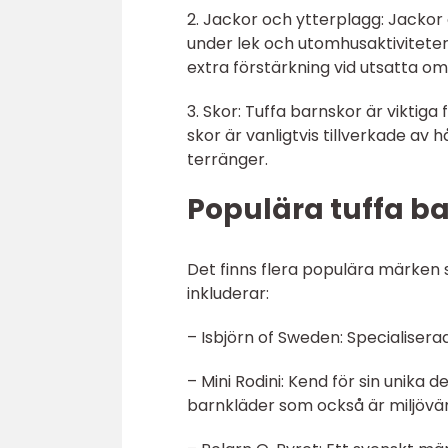
2. Jackor och ytterplagg: Jackor 
under lek och utomhusaktiviteter
extra förstärkning vid utsatta 
3. Skor: Tuffa barnskor är viktiga
skor är vanligtvis tillverkade av 
terränger.
Populära tuffa 
Det finns flera populära märken 
inkluderar:
– Isbjörn of Sweden: Specialisera
– Mini Rodini: Kend för sin unika d
barnkläder som också är miljövän