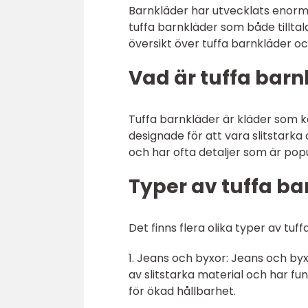
Barnkläder har utvecklats enormt
tuffa barnkläder som både tilltal
översikt över tuffa barnkläder oc
Vad är tuffa barn
Tuffa barnkläder är kläder som ko
designade för att vara slitstarka 
och har ofta detaljer som är pop
Typer av tuffa ba
Det finns flera olika typer av tuf
1. Jeans och byxor: Jeans och byx
av slitstarka material och har fu
för ökad hållbarhet.