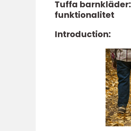
Tuffa barnkläder:
funktionalitet
Introduction: