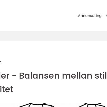
Annonsering
n
er - Balansen mellan stil
itet