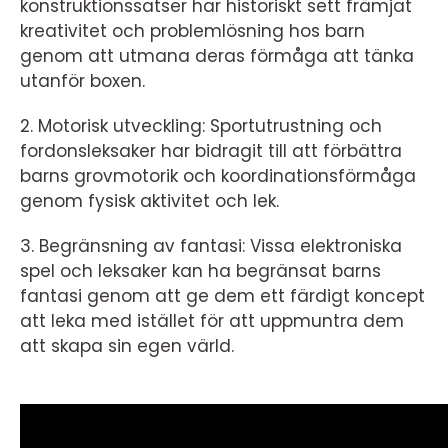
konstruktionssatser har historiskt sett främjat
kreativitet och problemlösning hos barn
genom att utmana deras förmåga att tänka
utanför boxen.
2. Motorisk utveckling: Sportutrustning och
fordonsleksaker har bidragit till att förbättra
barns grovmotorik och koordinationsförmåga
genom fysisk aktivitet och lek.
3. Begränsning av fantasi: Vissa elektroniska
spel och leksaker kan ha begränsat barns
fantasi genom att ge dem ett färdigt koncept
att leka med istället för att uppmuntra dem
att skapa sin egen värld.