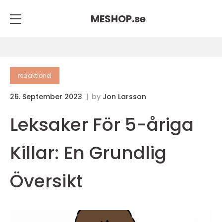
MESHOP.
se
redaktionel
26. September 2023
by
Jon Larsson
Leksaker För 5-åriga
Killar: En Grundlig
Översikt