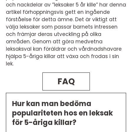
och nackdelar av ”leksaker 5 år kille” har denna
artikel förhoppningsvis gett en ingående
förståelse för detta ämne. Det är viktigt att
välja leksaker som passar barnets intressen
och främjar deras utveckling på olika
områden. Genom att göra medvetna
leksaksval kan föräldrar och vårdnadshavare
hjälpa 5-åriga killar att växa och frodas i sin
lek.
FAQ
Hur kan man bedöma
populariteten hos en leksak
för 5-åriga killar?