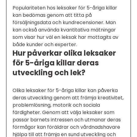
Populariteten hos leksaker för 5-åriga killar
kan bedömas genom att titta på
försäljningsdata och kundrecensioner. Man
kan också använda kvantitativa mätningar
som visar hur väl en leksak har mottagits av
både kunder och experter.
Hur påverkar olika leksaker
för 5-åriga killar deras
utveckling och lek?
Olika leksaker för 5-åriga killar kan påverka
deras utveckling genom att främja kreativitet,
problemlösning, motorik och sociala
färdigheter. Genom att välja leksaker som
passar barnets intressen och utmanar deras
förmågor kan föräldrar och vårdnadshavare
hjälpa till att främja en sund utveckling och