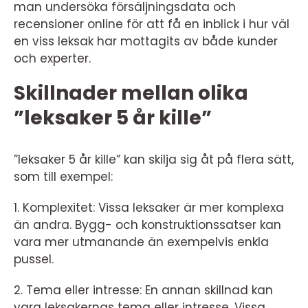
man undersöka försäljningsdata och
recensioner online för att få en inblick i hur väl
en viss leksak har mottagits av både kunder
och experter.
Skillnader mellan olika
”leksaker 5 år kille”
”leksaker 5 år kille” kan skilja sig åt på flera sätt,
som till exempel:
1. Komplexitet: Vissa leksaker är mer komplexa
än andra. Bygg- och konstruktionssatser kan
vara mer utmanande än exempelvis enkla
pussel.
2. Tema eller intresse: En annan skillnad kan
vara leksakernas tema eller intresse. Vissa