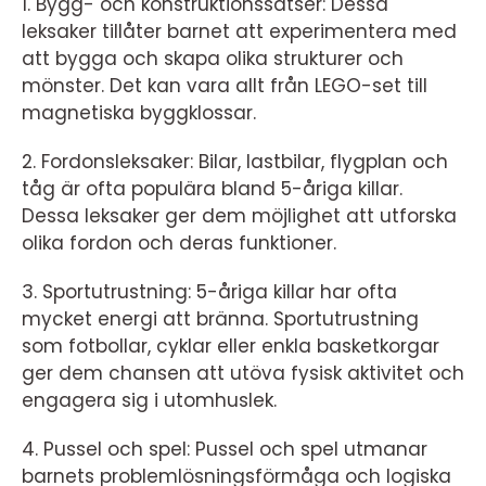
1. Bygg- och konstruktionssatser: Dessa
leksaker tillåter barnet att experimentera med
att bygga och skapa olika strukturer och
mönster. Det kan vara allt från LEGO-set till
magnetiska byggklossar.
2. Fordonsleksaker: Bilar, lastbilar, flygplan och
tåg är ofta populära bland 5-åriga killar.
Dessa leksaker ger dem möjlighet att utforska
olika fordon och deras funktioner.
3. Sportutrustning: 5-åriga killar har ofta
mycket energi att bränna. Sportutrustning
som fotbollar, cyklar eller enkla basketkorgar
ger dem chansen att utöva fysisk aktivitet och
engagera sig i utomhuslek.
4. Pussel och spel: Pussel och spel utmanar
barnets problemlösningsförmåga och logiska