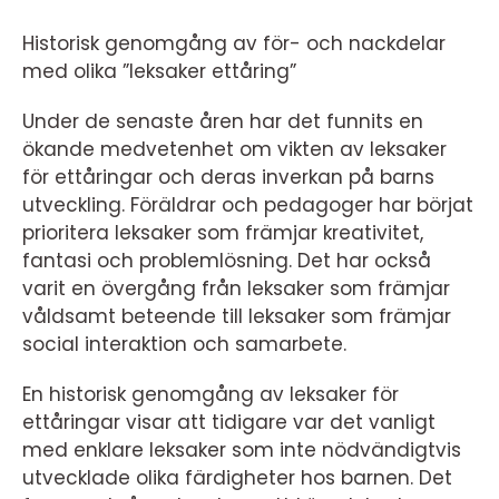
Historisk genomgång av för- och nackdelar
med olika ”leksaker ettåring”
Under de senaste åren har det funnits en
ökande medvetenhet om vikten av leksaker
för ettåringar och deras inverkan på barns
utveckling. Föräldrar och pedagoger har börjat
prioritera leksaker som främjar kreativitet,
fantasi och problemlösning. Det har också
varit en övergång från leksaker som främjar
våldsamt beteende till leksaker som främjar
social interaktion och samarbete.
En historisk genomgång av leksaker för
ettåringar visar att tidigare var det vanligt
med enklare leksaker som inte nödvändigtvis
utvecklade olika färdigheter hos barnen. Det