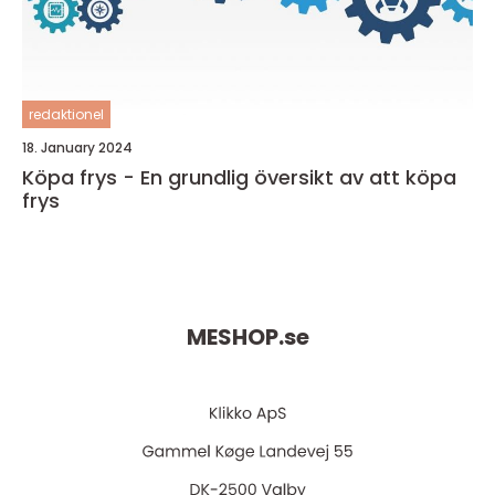
redaktionel
18. January 2024
Köpa frys - En grundlig översikt av att köpa
frys
MESHOP.
se