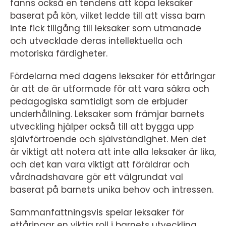
fanns också en tendens att köpa leksaker
baserat på kön, vilket ledde till att vissa barn
inte fick tillgång till leksaker som utmanade
och utvecklade deras intellektuella och
motoriska färdigheter.
Fördelarna med dagens leksaker för ettåringar
är att de är utformade för att vara säkra och
pedagogiska samtidigt som de erbjuder
underhållning. Leksaker som främjar barnets
utveckling hjälper också till att bygga upp
självförtroende och självständighet. Men det
är viktigt att notera att inte alla leksaker är lika,
och det kan vara viktigt att föräldrar och
vårdnadshavare gör ett välgrundat val
baserat på barnets unika behov och intressen.
Sammanfattningsvis spelar leksaker för
ettåringar en viktig roll i barnets utveckling.