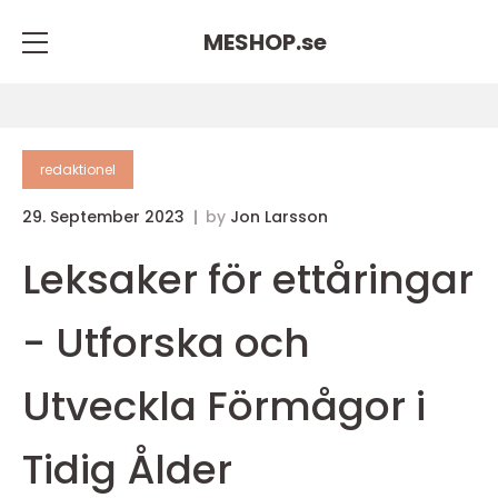
MESHOP.
se
redaktionel
29. September 2023
by
Jon Larsson
Leksaker för ettåringar
- Utforska och
Utveckla Förmågor i
Tidig Ålder