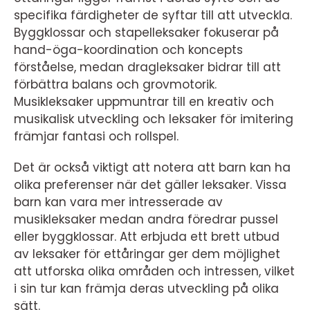
specifika färdigheter de syftar till att utveckla.
Byggklossar och stapelleksaker fokuserar på
hand-öga-koordination och koncepts
förståelse, medan dragleksaker bidrar till att
förbättra balans och grovmotorik.
Musikleksaker uppmuntrar till en kreativ och
musikalisk utveckling och leksaker för imitering
främjar fantasi och rollspel.
Det är också viktigt att notera att barn kan ha
olika preferenser när det gäller leksaker. Vissa
barn kan vara mer intresserade av
musikleksaker medan andra föredrar pussel
eller byggklossar. Att erbjuda ett brett utbud
av leksaker för ettåringar ger dem möjlighet
att utforska olika områden och intressen, vilket
i sin tur kan främja deras utveckling på olika
sätt.