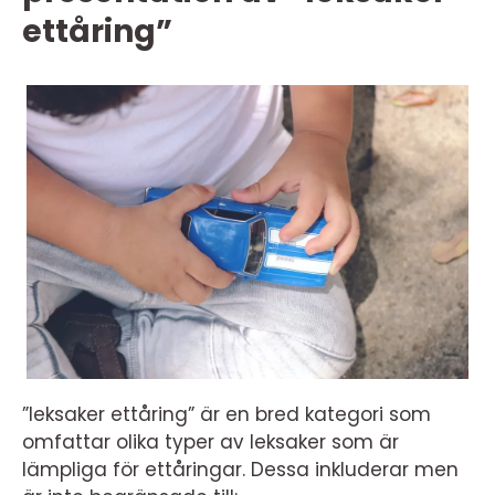
ettåring”
”leksaker ettåring” är en bred kategori som
omfattar olika typer av leksaker som är
lämpliga för ettåringar. Dessa inkluderar men