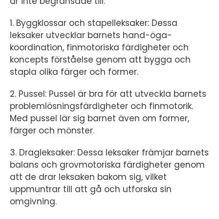
är inte begränsade till:
1. Byggklossar och stapelleksaker: Dessa
leksaker utvecklar barnets hand-öga-
koordination, finmotoriska färdigheter och
koncepts förståelse genom att bygga och
stapla olika färger och former.
2. Pussel: Pussel är bra för att utveckla barnets
problemlösningsfärdigheter och finmotorik.
Med pussel lär sig barnet även om former,
färger och mönster.
3. Dragleksaker: Dessa leksaker främjar barnets
balans och grovmotoriska färdigheter genom
att de drar leksaken bakom sig, vilket
uppmuntrar till att gå och utforska sin
omgivning.