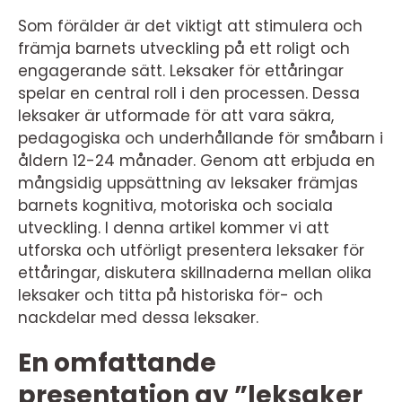
Som förälder är det viktigt att stimulera och
främja barnets utveckling på ett roligt och
engagerande sätt. Leksaker för ettåringar
spelar en central roll i den processen. Dessa
leksaker är utformade för att vara säkra,
pedagogiska och underhållande för småbarn i
åldern 12-24 månader. Genom att erbjuda en
mångsidig uppsättning av leksaker främjas
barnets kognitiva, motoriska och sociala
utveckling. I denna artikel kommer vi att
utforska och utförligt presentera leksaker för
ettåringar, diskutera skillnaderna mellan olika
leksaker och titta på historiska för- och
nackdelar med dessa leksaker.
En omfattande
presentation av ”leksaker