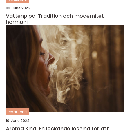
03. June 2025
Vattenpipa: Tradition och modernitet i
harmoni
redaktionel
10. June 2024
Aroma King: En lockande lösning för att