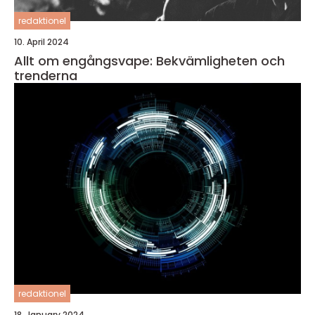
redaktionel
10. April 2024
Allt om engångsvape: Bekvämligheten och
trenderna
redaktionel
18. January 2024