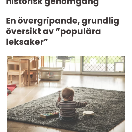
historisk genomgång
En övergripande, grundlig
översikt av ”populära
leksaker”