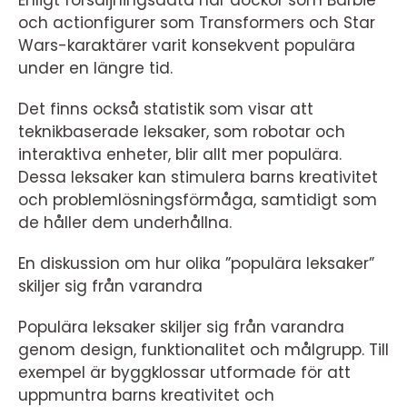
Enligt försäljningsdata har dockor som Barbie
och actionfigurer som Transformers och Star
Wars-karaktärer varit konsekvent populära
under en längre tid.
Det finns också statistik som visar att
teknikbaserade leksaker, som robotar och
interaktiva enheter, blir allt mer populära.
Dessa leksaker kan stimulera barns kreativitet
och problemlösningsförmåga, samtidigt som
de håller dem underhållna.
En diskussion om hur olika ”populära leksaker”
skiljer sig från varandra
Populära leksaker skiljer sig från varandra
genom design, funktionalitet och målgrupp. Till
exempel är byggklossar utformade för att
uppmuntra barns kreativitet och