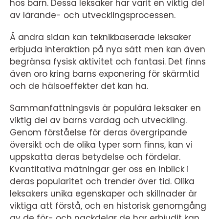
hos barn. Dessa leksaker har varit en viktig del
av lärande- och utvecklingsprocessen.
Å andra sidan kan teknikbaserade leksaker
erbjuda interaktion på nya sätt men kan även
begränsa fysisk aktivitet och fantasi. Det finns
även oro kring barns exponering för skärmtid
och de hälsoeffekter det kan ha.
Sammanfattningsvis är populära leksaker en
viktig del av barns vardag och utveckling.
Genom förståelse för deras övergripande
översikt och de olika typer som finns, kan vi
uppskatta deras betydelse och fördelar.
Kvantitativa mätningar ger oss en inblick i
deras popularitet och trender över tid. Olika
leksakers unika egenskaper och skillnader är
viktiga att förstå, och en historisk genomgång
av de för- och nackdelar de har erbjudit kan