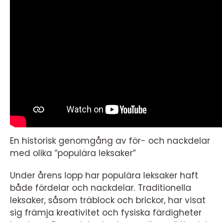
En historisk genomgång av för- och nackdelar
med olika ”populära leksaker”
Under årens lopp har populära leksaker haft
både fördelar och nackdelar. Traditionella
leksaker, såsom träblock och brickor, har visat
sig främja kreativitet och fysiska färdigheter