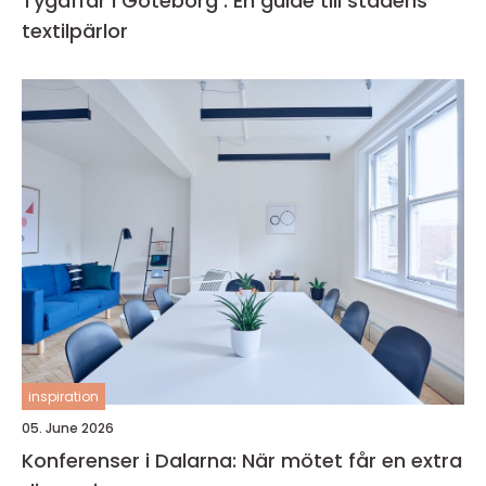
Tygaffär i Göteborg : En guide till stadens
textilpärlor
inspiration
05. June 2026
Konferenser i Dalarna: När mötet får en extra