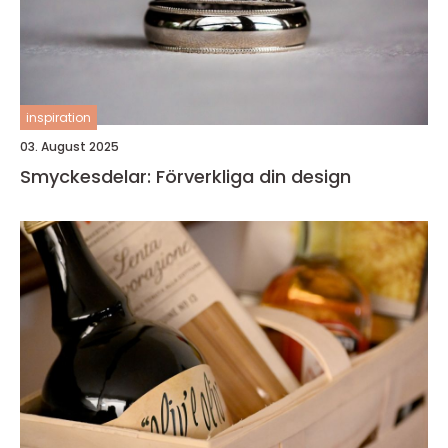
inspiration
03. August 2025
Smyckesdelar: Förverkliga din design